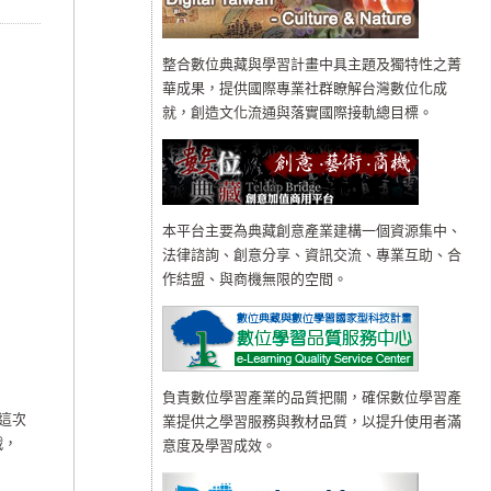
整合數位典藏與學習計畫中具主題及獨特性之菁
華成果，提供國際專業社群瞭解台灣數位化成
就，創造文化流通與落實國際接軌總目標。
本平台主要為典藏創意產業建構一個資源集中、
法律諮詢、創意分享、資訊交流、專業互助、合
作結盟、與商機無限的空間。
負責數位學習產業的品質把關，確保數位學習產
這次
業提供之學習服務與教材品質，以提升使用者滿
戰，
意度及學習成效。