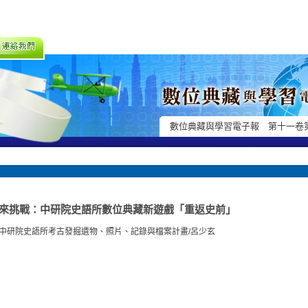
數位典藏與學習電子報 第十一卷
來挑戰：中研院史語所數位典藏新遊戲「重返史前」
中研院史語所考古發掘遺物、照片、記錄與檔案計畫/呂少玄