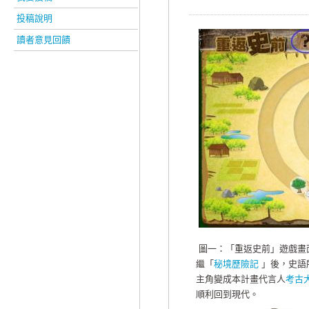
投稿說明
讀者意見回饋
圖一：「重返史前」遊戲畫
繼「
秘境歷險記
」後，史語
主角變成本計畫代言人
考古
順利回到現代。