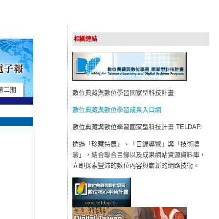
相關連結
第二期
數位典藏與數位學習國家型科技計畫
數位典藏與數位學習成果入口網
數位典藏與數位學習國家型科技計畫 TELDAP.
透過「珍藏特展」、「目錄導覽」與「技術體
驗」，結合聯合目錄以及成果網站資源資料庫，
立即探索豐沛的數位內容與嶄新的網路技術。