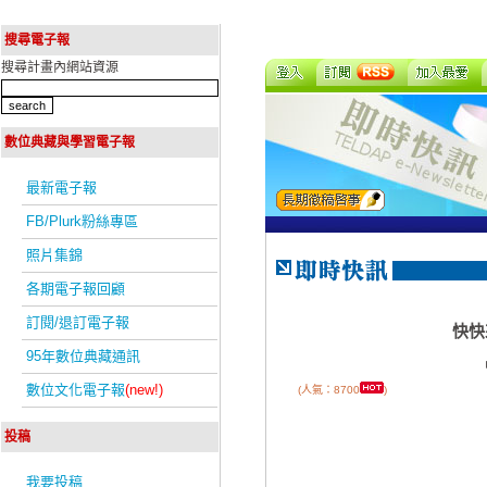
搜尋電子報
搜尋計畫內網站資源
數位典藏與學習電子報
最新電子報
FB/Plurk粉絲專區
照片集錦
各期電子報回顧
訂閱/退訂電子報
快快
95年數位典藏通訊
數位文化電子報
(new!)
(人氣：8700
)
投稿
我要投稿