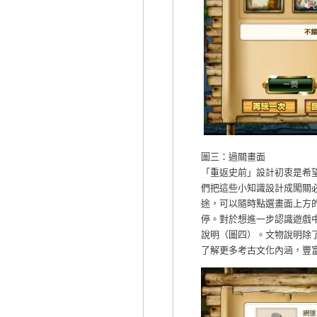
圖三：過關畫面
「重返史前」設計初衷是希
們把這些小知識設計成闖關
途，可以隨時點選畫面上方
停。對於想進一步認識遊戲
說明（圖四）。文物說明除
了解更多考古文化內涵，豐