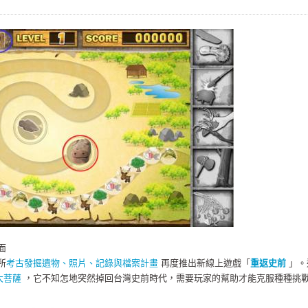
面
所
考古發掘遺物、照片、記錄與檔案計畫
再度推出新線上遊戲「
重返史前
」。
大菩薩
，它不知怎地突然掉回台灣史前時代，需要玩家的幫助才能克服種種挑