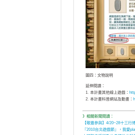
圖四：文物說明
延伸閱讀：
1. 本計畫其他線上遊戲：
htt
2. 本計畫科普網站及動畫：
h
》相關新聞閱讀：
【敬邀參與】4/20~28十三
『2010台北遊戲節』，我愛pl