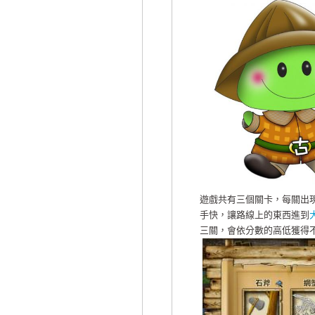
遊戲共有三個關卡，每關出
手快，讓路線上的東西進到
三關，會依分數的高低獲得不