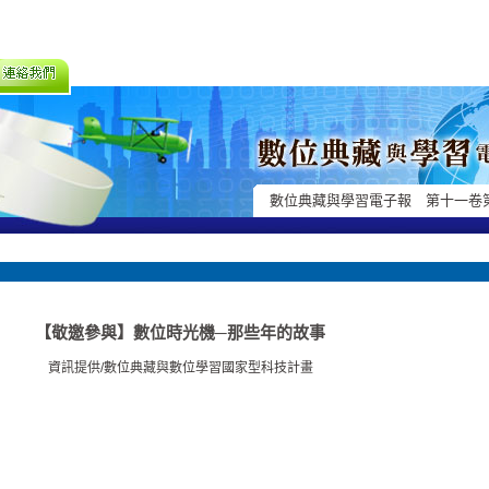
數位典藏與學習電子報 第十一卷
【敬邀參與】數位時光機─那些年的故事
資訊提供/數位典藏與數位學習國家型科技計畫