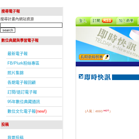
搜尋電子報
搜尋計畫內網站資源
數位典藏與學習電子報
最新電子報
FB/Plurk粉絲專區
照片集錦
各期電子報回顧
訂閱/退訂電子報
95年數位典藏通訊
數位文化電子報
(new!)
(人氣：4693
)
投稿
我要投稿