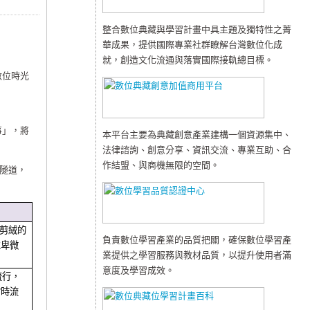
整合數位典藏與學習計畫中具主題及獨特性之菁
華成果，提供國際專業社群瞭解台灣數位化成
就，創造文化流通與落實國際接軌總目標。
數位時光
事」，將
本平台主要為典藏創意產業建構一個資源集中、
法律諮詢、創意分享、資訊交流、專業互助、合
作結盟、與商機無限的空間。
隧道，
剪絨的
負責數位學習產業的品質把關，確保數位學習產
位卑微
業提供之學習服務與教材品質，以提升使用者滿
意度及學習成效。
流行，
當時流