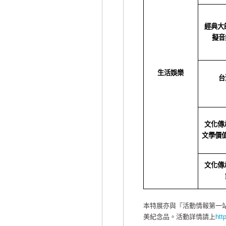
經典大
擬音
生活娛樂
台
文化傳
文學價
文化傳
本特展亦與『活動情報第一站-
美紀念品。活動詳情請上
htt