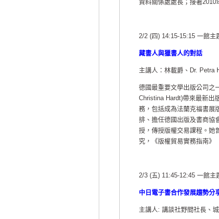
資料關係處處長；接著201
2/2 (四) 14:15-15:15 一
藏書人與獵書人的對話
主講人：林載爵、Dr. Petra Har
德國最重要文學出版公司之一Su
Christina Hardt
務，包括成為法蘭克福書展版
排、擔任德國出版及書商協
授，傳授版權交易課程。她
究，《版權貿易實務指南》（
2/3 (五) 11:45-12:45 一
中日電子書合作發展趨勢分
主講人: 講談社野間社長、