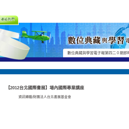
數位典藏與學習電子報第四二０期即
【2012台北國際書展】場內國際專業講座
資訊轉載/財團法人台北書展基金會