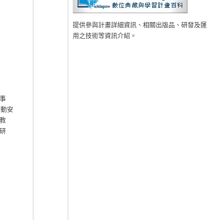
提供參與計畫詳細資訊、相關出版品、研發及運
用之技術等資訊介紹。
及事
活動安
教
研