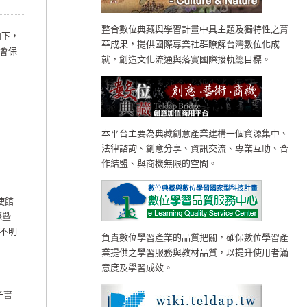
整合數位典藏與學習計畫中具主題及獨特性之菁
如下，
華成果，提供國際專業社群瞭解台灣數位化成
會保
就，創造文化流通與落實國際接軌總目標。
本平台主要為典藏創意產業建構一個資源集中、
法律諮詢、創意分享、資訊交流、專業互助、合
作結盟、與商機無限的空間。
使館
際暨
不明
負責數位學習產業的品質把關，確保數位學習產
業提供之學習服務與教材品質，以提升使用者滿
意度及學習成效。
子書