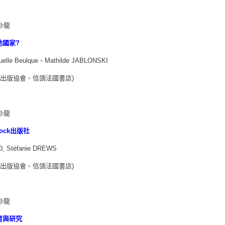
藍沙龍
他國家?
 Beulque、Mathilde JABLONSKI
國出版協會、信鴿法國書店)
藍沙龍
tock出版社
, Stéfanie DREWS
國出版協會、信鴿法國書店)
藍沙龍
習與研究