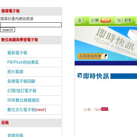
搜尋電子報
搜尋計畫內網站資源
數位典藏與學習電子報
最新電子報
FB/Plurk粉絲專區
照片集錦
各期電子報回顧
訂閱/退訂電子報
95年數位典藏通訊
數位文化電子報
(new!)
(人氣：7928
)
投稿
我要投稿