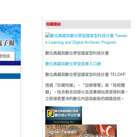
相關連結
數位典藏與數位學習國家型科技計畫
時快訊
數位典藏與數位學習成果入口網
數位典藏與數位學習國家型科技計畫 TELDAP.
透過「珍藏特展」、「目錄導覽」與「技術體
驗」，結合聯合目錄以及成果網站資源資料庫，
立即探索豐沛的數位內容與嶄新的網路技術。