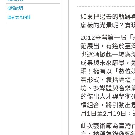
投稿說明
如果把過去的軌跡
讀者意見回饋
麼樣的光景呢？實
2012臺灣第一屆
館展出，有鑑於臺
也逐漸掀起一場與
成果與未來願景，
現！擁有以「數位
容形式，囊括論壇
坊、多媒體與音樂
的傑出人才與學術
橫組合，將引動出意
月1日至2月19日
此次藝術節為臺灣
富，被稱為錄像藝