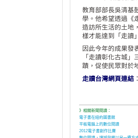
教育部部長吳清基
學。他希望透過《
造訪所生活的土地
樣才能達到「走讀
因此今年的成果發
「走讀彰化古城」
蹟，促使民眾對於
走讀台灣網頁連結
》相關新聞閱讀：
電子書在紐約圖書館
平板電腦上的數位閱讀
2012電子書創作比賽
數位閱讀，讓城與鄉以另一種方