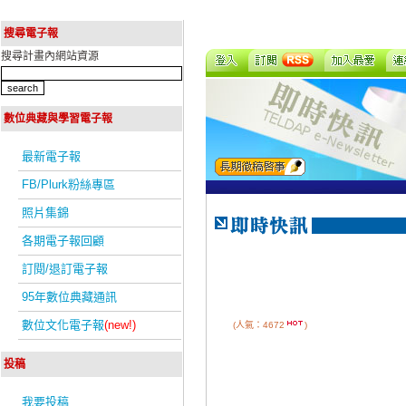
搜尋電子報
搜尋計畫內網站資源
數位典藏與學習電子報
最新電子報
FB/Plurk粉絲專區
照片集錦
各期電子報回顧
訂閱/退訂電子報
95年數位典藏通訊
數位文化電子報
(new!)
(人氣：4672
)
投稿
我要投稿