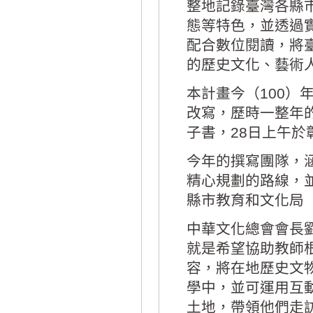
整地記錄臺灣各縣
態等特色，並透過實
配合數位閱讀，將
的歷史文化、藝術
本計畫今（100
改寫，歷時一整年
子書，28日上午
今年的撰寫團隊，
精心規劃的路線，
縣市教育和文化局
中華文化總會會長
就是希望協助教師
容，將在地歷史文
學中，並可運用互
土地，帶領他們走