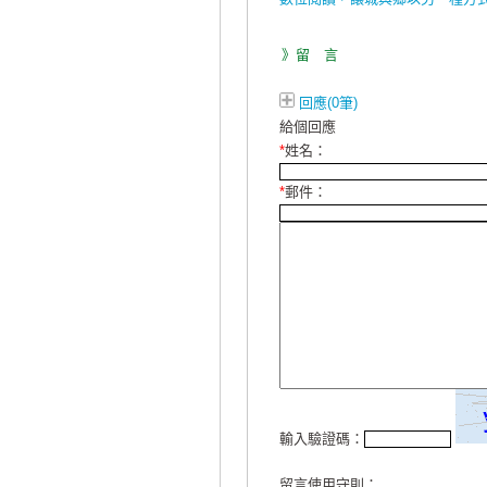
》留 言
回應(0筆)
給個回應
*
姓名：
*
郵件：
輸入驗證碼：
留言使用守則：