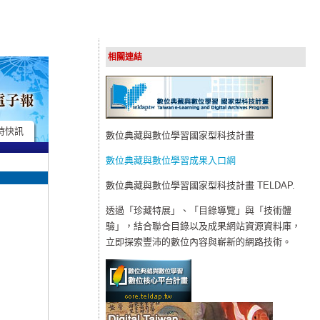
相關連結
時快訊
數位典藏與數位學習國家型科技計畫
數位典藏與數位學習成果入口網
數位典藏與數位學習國家型科技計畫 TELDAP.
透過「珍藏特展」、「目錄導覽」與「技術體
驗」，結合聯合目錄以及成果網站資源資料庫，
立即探索豐沛的數位內容與嶄新的網路技術。