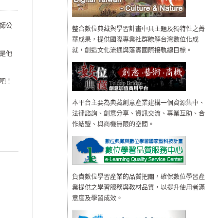
師公
整合數位典藏與學習計畫中具主題及獨特性之菁
華成果，提供國際專業社群瞭解台灣數位化成
就，創造文化流通與落實國際接軌總目標。
是他
吧！
本平台主要為典藏創意產業建構一個資源集中、
法律諮詢、創意分享、資訊交流、專業互助、合
作結盟、與商機無限的空間。
負責數位學習產業的品質把關，確保數位學習產
業提供之學習服務與教材品質，以提升使用者滿
意度及學習成效。