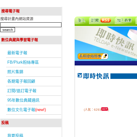
搜尋電子報
搜尋計畫內網站資源
數位典藏與學習電子報
最新電子報
FB/Plurk粉絲專區
照片集錦
各期電子報回顧
訂閱/退訂電子報
95年數位典藏通訊
數位文化電子報
(new!)
(人氣：6293
)
投稿
我要投稿