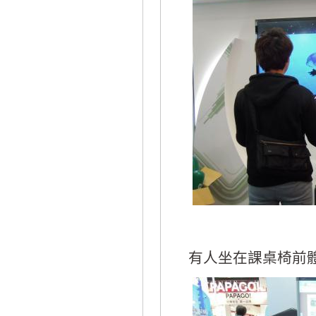
有人坐在課桌椅前