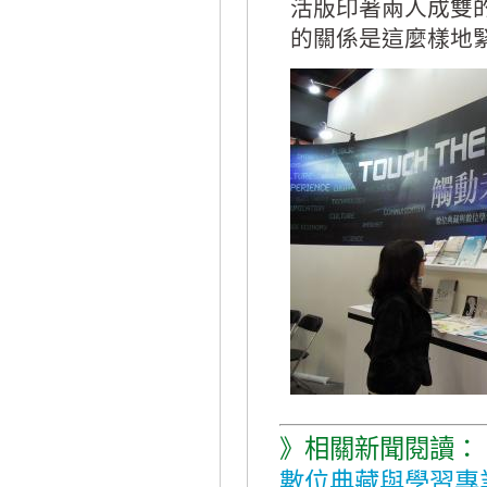
活版印著兩人成雙
的關係是這麼樣地
》相關新聞閱讀：
數位典藏與學習專