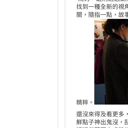
找到一種全新的視
關，隨指一點，故
精粹。
還沒來得及看更多
鮮點子神出鬼沒，