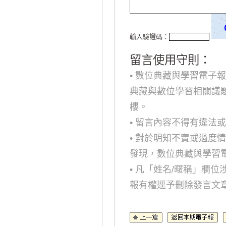
輸入驗證碼：
留言使用守則：
• 數位典藏與學習電子
典藏與數位學習相關議
樓。
• 留言內容不得有違法
• 對於明知不實或過度
發現，數位典藏與學習
• 凡「姓名/暱稱」欄
報有權逕予刪除發言文