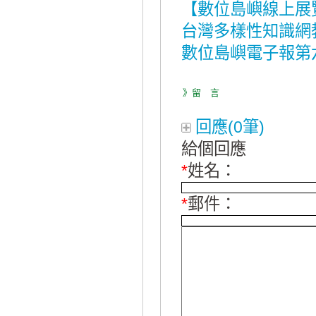
【數位島嶼線上展
台灣多樣性知識網
數位島嶼電子報第
》留 言
回應(0筆)
給個回應
*
姓名：
*
郵件：