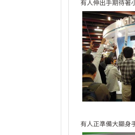
有人伸出手期待著
有人正準備大顯身