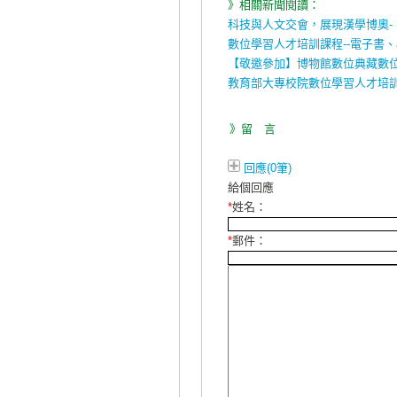
》相關新聞閱讀：
科技與人文交會，展現漢學博奧
數位學習人才培訓課程--電子書、
【敬邀參加】博物館數位典藏數
教育部大專校院數位學習人才培訓
》留 言
回應(0筆)
給個回應
*
姓名：
*
郵件：