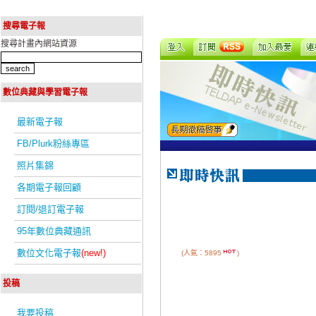
搜尋電子報
搜尋計畫內網站資源
數位典藏與學習電子報
最新電子報
FB/Plurk粉絲專區
照片集錦
各期電子報回顧
訂閱/退訂電子報
95年數位典藏通訊
數位文化電子報
(new!)
(人氣：5895
)
投稿
我要投稿