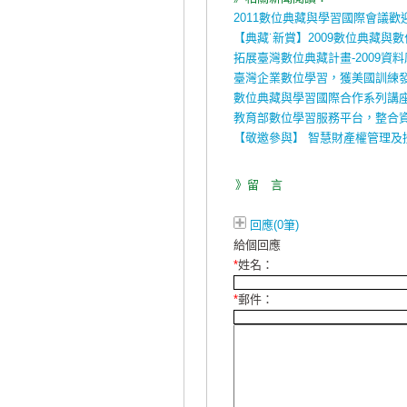
2011數位典藏與學習國際會議歡
【典藏˙新賞】2009數位典藏與數
拓展臺灣數位典藏計畫-2009資
臺灣企業數位學習，獲美國訓練發展
數位典藏與學習國際合作系列講
教育部數位學習服務平台，整合
【敬邀參與】 智慧財產權管理及
》留 言
回應(0筆)
給個回應
*
姓名：
*
郵件：