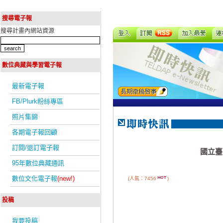
搜尋電子報
搜尋計畫內網站資源
數位典藏與學習電子報
最新電子報
FB/Plurk粉絲專區
照片集錦
各期電子報回顧
訂閱/退訂電子報
國立臺
95年數位典藏通訊
數位文化電子報
(new!)
(人氣：7456
)
投稿
我要投稿