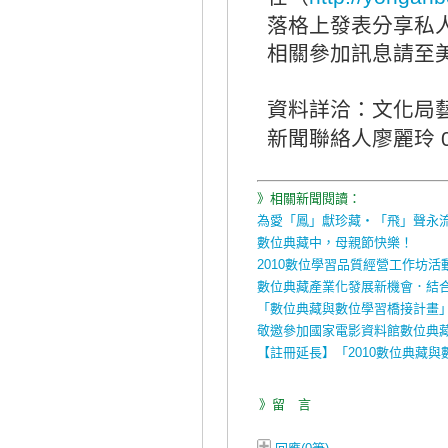
落格上發表分享私
相關參加訊息請至
資料詳洽：文化局
新聞聯絡人廖麗玲
0
》相關新聞閱讀：
為愛「鳳」獻珍藏‧「飛」聲永
數位典藏中，母親節快樂！
2010數位學習品質經營工作坊活
數位典藏產業化發展新機會．結
「數位典藏與數位學習橋接計畫」
敬邀參加國家電影資料館數位典
【註冊延長】「2010數位典藏與
》留 言