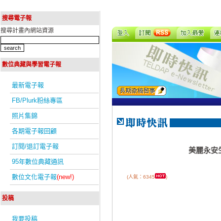
搜尋電子報
搜尋計畫內網站資源
數位典藏與學習電子報
最新電子報
FB/Plurk粉絲專區
照片集錦
各期電子報回顧
訂閱/退訂電子報
美麗永安
95年數位典藏通訊
數位文化電子報
(new!)
(人氣：6345
)
投稿
我要投稿