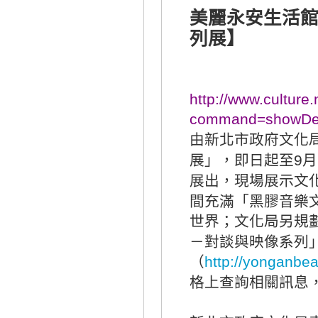
美麗永安生活
列展】
http://www.culture
command=showDet
由新北市政府文化
展」，即日起至
月
9
展出，現場展示文
間充滿「黑膠音樂
世界；文化局另規
－對談與映像系列
（
http://yonganbea
格上查詢相關訊息