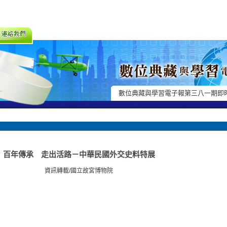
數位典藏與學習電子報第三八一期即
百年傳承 走出活路－中華民國外交史料特展
資訊轉載/國立故宮博物院