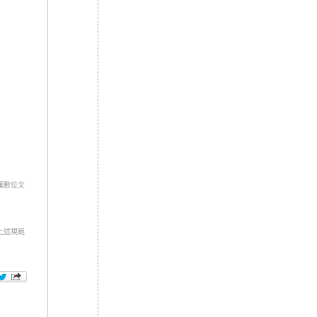
讓數位文
上述規範