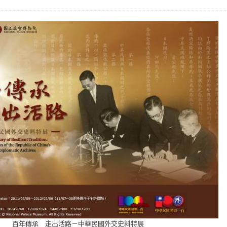
百年傳承 走出活路－中華民國外交史料特展