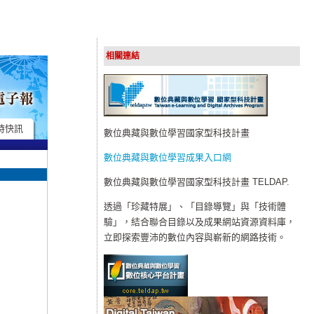
相關連結
時快訊
數位典藏與數位學習國家型科技計畫
數位典藏與數位學習成果入口網
數位典藏與數位學習國家型科技計畫 TELDAP.
透過「珍藏特展」、「目錄導覽」與「技術體
驗」，結合聯合目錄以及成果網站資源資料庫，
立即探索豐沛的數位內容與嶄新的網路技術。