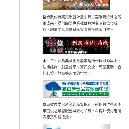
整合數位典藏與學習計畫中具主題及獨特性之菁
華成果，提供國際專業社群瞭解台灣數位化成
就，創造文化流通與落實國際接軌總目標。
本平台主要為典藏創意產業建構一個資源集中、
法律諮詢、創意分享、資訊交流、專業互助、合
作結盟、與商機無限的空間。
負責數位學習產業的品質把關，確保數位學習產
業提供之學習服務與教材品質，以提升使用者滿
意度及學習成效。