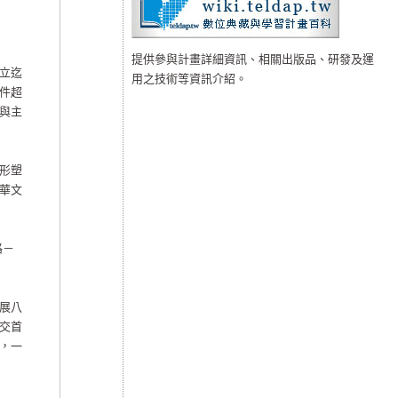
提供參與計畫詳細資訊、相關出版品、研發及運
立迄
用之技術等資訊介紹。
件超
與主
形塑
華文
路－
展八
交首
，一