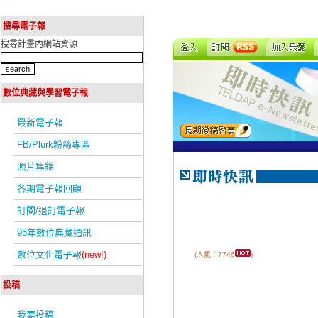
搜尋電子報
搜尋計畫內網站資源
數位典藏與學習電子報
最新電子報
FB/Plurk粉絲專區
照片集錦
各期電子報回顧
訂閱/退訂電子報
95年數位典藏通訊
數位文化電子報
(new!)
(人氣：7746
)
投稿
我要投稿