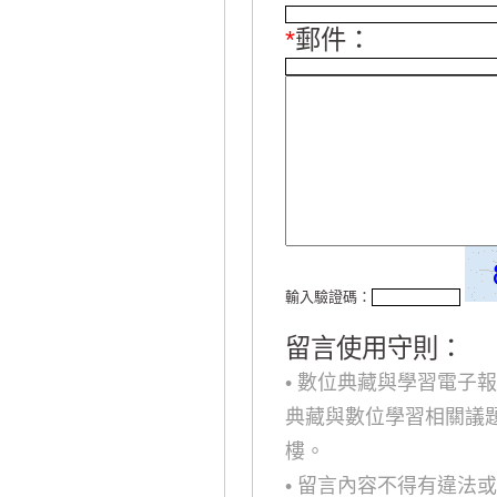
*
郵件：
輸入驗證碼：
留言使用守則：
• 數位典藏與學習電子
典藏與數位學習相關議
樓。
• 留言內容不得有違法