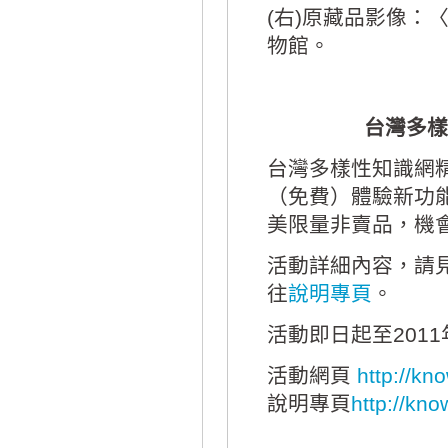
(右)原藏品影像：
物館。
台灣多樣
台灣多樣性知識網精
（免費）體驗新功
美限量非賣品，機
活動詳細內容，請
往
說明專頁
。
活動即日起至201
活動網頁
http://kno
說明專頁
http://kn