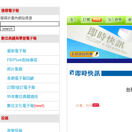
搜尋電子報
搜尋計畫內網站資源
數位典藏與學習電子報
最新電子報
FB/Plurk粉絲專區
照片集錦
各期電子報回顧
訂閱/退訂電子報
台
95年數位典藏通訊
數位文化電子報
(new!)
(人氣：7570
)
投稿
我要投稿