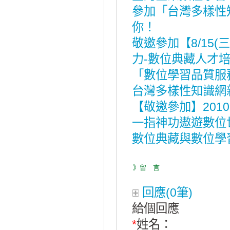
參加「台灣多樣性知
你！
敬邀參加【8/15
力-數位典藏人才
「數位學習品質服
台灣多樣性知識網
【敬邀參加】201
一指神功遨遊數位
數位典藏與數位學
》留 言
回應(0筆)
給個回應
*
姓名：