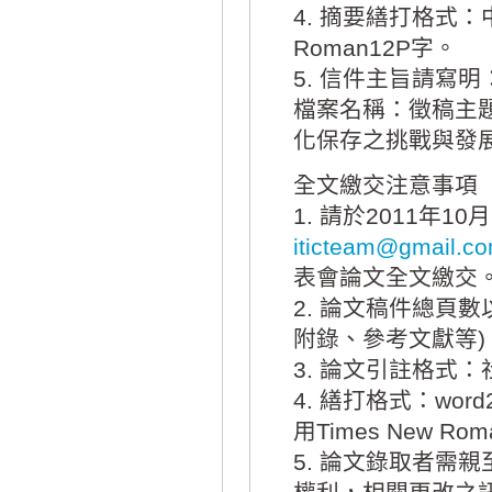
4. 摘要繕打格式：
Roman12P字。
5. 信件主旨請寫
檔案名稱：徵稿主題
化保存之挑戰與發
全文繳交注意事項
1. 請於2011年
iticteam@gmail.c
表會論文全文繳交
2. 論文稿件總頁數
附錄、參考文獻等)
3. 論文引註格式
4. 繕打格式：wo
用Times New Ro
5. 論文錄取者需