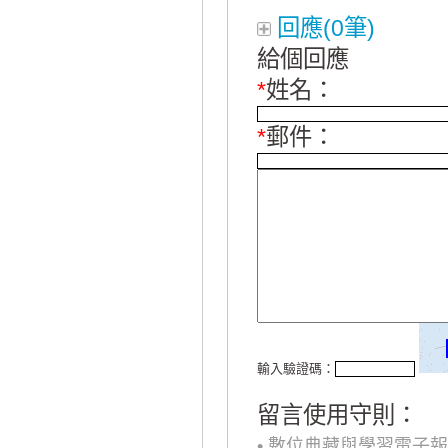
回應(0筆)
給個回應
*
姓名：
*
郵件：
輸入驗證碼：
留言使用守則：
• 數位典藏與學習電子