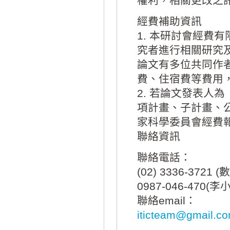
權利，相關更改之
經費補助資訊
1. 本研討會經費
究者進行相關研究及
論文有多位共同作
費、住宿費等費用
2. 若論文發表人
項計畫、子計畫、
家科學委員會經費
聯絡資訊
聯絡電話：
(02) 3336-3
0987-046-470(李
聯絡email：
iticteam@gmail.c