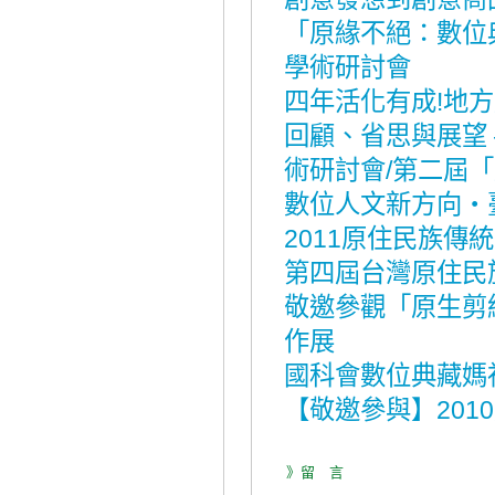
「原緣不絕：數位
學術研討會
四年活化有成!地
回顧、省思與展望 
術研討會/第二屆
數位人文新方向‧
2011原住民族
第四屆台灣原住民
敬邀參觀「原生剪
作展
國科會數位典藏媽
【敬邀參與】201
》留 言