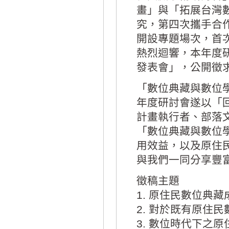
畫」與「拓展台灣
究，第四次攜手合作
開設專題場次，首
熱烈迴響，本年度
發表會」，公開徵求
「數位典藏與數位
年度研討會遂以「
計畫執行者、部落
「數位典藏與數位
用效益，以及原住
與我們一同分享豐富
徵稿主題
1. 原住民數位典
2. 對於既有原住
3. 數位時代下之