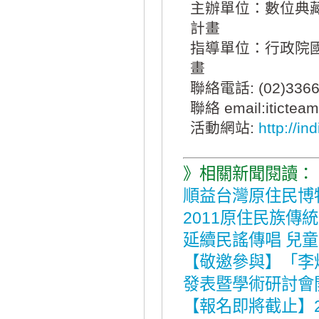
主辦單位：數位典
計畫
指導單位：行政院
畫
聯絡電話: (02)3366-
聯絡 email:itictea
活動網站:
http://in
》相關新聞閱讀：
順益台灣原住民博
2011原住民族
延續民謠傳唱 兒
【敬邀參與】「李
發表暨學術研討會
【報名即將截止】