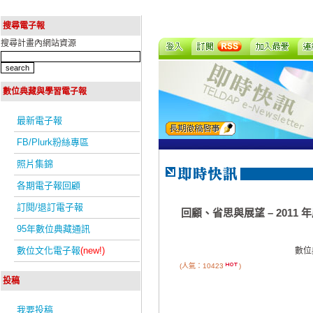
搜尋電子報
搜尋計畫內網站資源
數位典藏與學習電子報
最新電子報
FB/Plurk粉絲專區
照片集錦
各期電子報回顧
訂閱/退訂電子報
回顧、省思與展望 – 201
95年數位典藏通訊
數位文化電子報
(new!)
數位
(人氣：10423
)
投稿
我要投稿