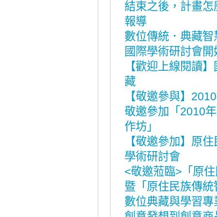
結束之後，計畫怎
報導
數位傳統．典藏智
國際學術研討會開
【歡迎上線閱讀】
藏
【敬邀參與】201
敬邀參加「201
作坊」
【敬邀參加】原住
學術研討會
<敬邀蒞臨>「原
暨「原住民族傳統
數位典藏與學習專
創意發想到創意商