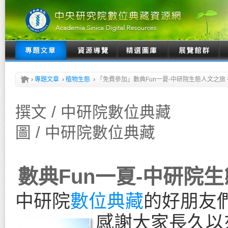
›
專題文章
›
植物生態
›
「免費參加」數典Fun一夏-中研院生態人文之旅 
撰文 / 中研院數位典藏
圖 / 中研院數位典藏
數典Fun一夏-中研院生
中研院
數位典藏
的好朋友
感謝大家長久以