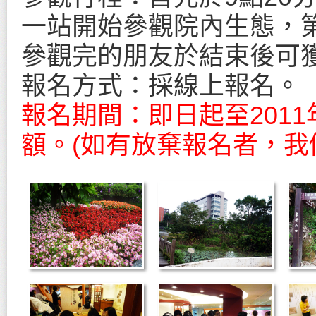
一站開始參觀院內生態，
參觀完的朋友於結束後可
報名方式：採線上報名。
報名期間：即日起至2011
額。(如有放棄報名者，我