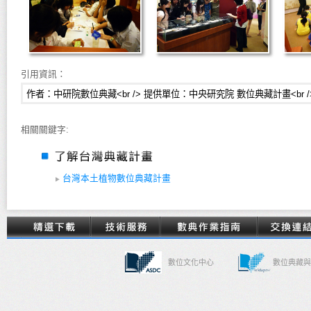
引用資訊：
相關關鍵字:
台灣本土植物數位典藏計畫
數位文化中心
數位典藏與