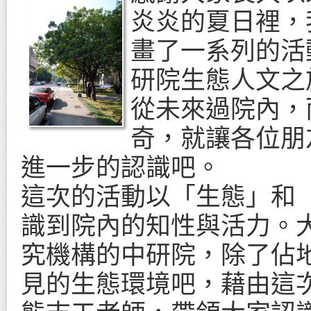
炎炎的夏日裡，
畫了一系列的活
研院生態人文之
從未來過院內，
奇，就讓各位朋
進一步的認識吧。
這次的活動以「生態」和
識到院內的知性與活力。
究機構的中研院，除了佔
見的生態環境吧，藉由這