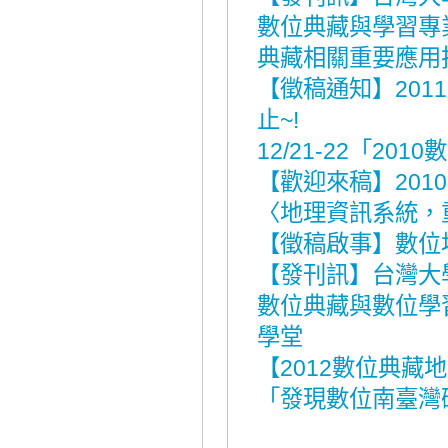
數位典藏與學習專
典藏相關重要應用
【徵稿通知】201
止~!
12/21-22「2
【歡迎來稿】20
〈地理資訊系統，
【徵稿啟事】數位
【發刊訊】台灣大
數位典藏與數位學
學堂
【2012數位典藏
「發現數位南臺灣