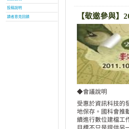
投稿說明
【敬邀參與】
2
讀者意見回饋
◆會議說明
受惠於資訊科技的
地保存。國科會推
續進行數位建檔工
目標不只是提供另