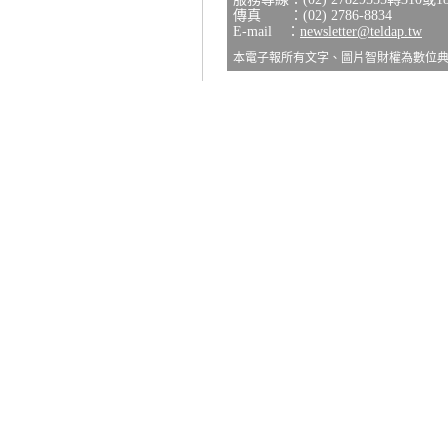
傳真 ：(02) 2786-8834
E-mail ：
newsletter@teldap.tw
本電子報所有文字、圖片智財權為數位