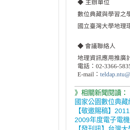
◆ 主辦單位
數位典藏與學習之
國立臺灣大學地理
會議聯絡人
◆
地理資訊應用推廣計
電話：
02-3366-583
：
E-mail
teldap.ntu
》相關新聞閱讀：
國家公園數位典藏
【敬邀賜稿】201
2009年度電子電
【發刊訊】台灣大