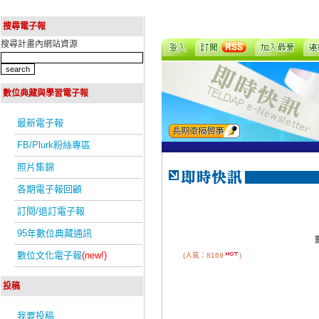
搜尋電子報
搜尋計畫內網站資源
數位典藏與學習電子報
最新電子報
FB/Plurk粉絲專區
照片集錦
各期電子報回顧
訂閱/退訂電子報
95年數位典藏通訊
數位文化電子報
(new!)
(人氣：8169
)
投稿
我要投稿