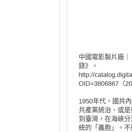
中國電影製片廠｜（1
錄》。
http://catalog.digi
OID=3806867（2
1950年代，國
共產黨統治、或是
到臺灣，在海峽分
統的「義胞」。不