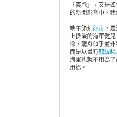
「義胞」，又是如
的新聞影音中，我
端午節划
龍舟
，是
上操演的海軍健兒
係，龍舟似乎並非
而是以畫有
龍紋
鱗
海軍也就不用為了
用途。