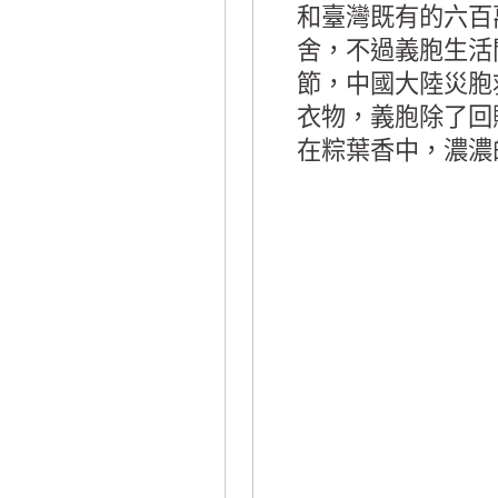
和臺灣既有的六百
舍，不過義胞生活
節，中國大陸災胞
衣物，義胞除了回
在粽葉香中，濃濃