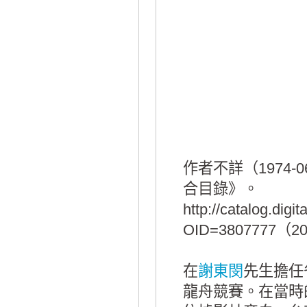
作者不詳（1974
合目錄》。
http://catalog.digi
OID=3807777（2
在
謝東閔
先生擔任省
龍舟競賽。在當時