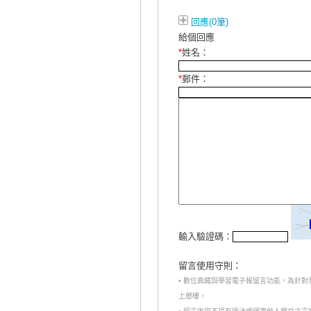
回應(0筆)
給個回應
*
姓名：
*
郵件：
輸入驗證碼：
留言使用守則：
• 數位典藏與學習電子報留言功能，為針
上層樓。