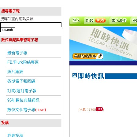
搜尋電子報
搜尋計畫內網站資源
數位典藏與學習電子報
最新電子報
FB/Plurk粉絲專區
照片集錦
各期電子報回顧
訂閱/退訂電子報
95年數位典藏通訊
數位文化電子報
(new!)
(人氣：5795
)
投稿
我要投稿