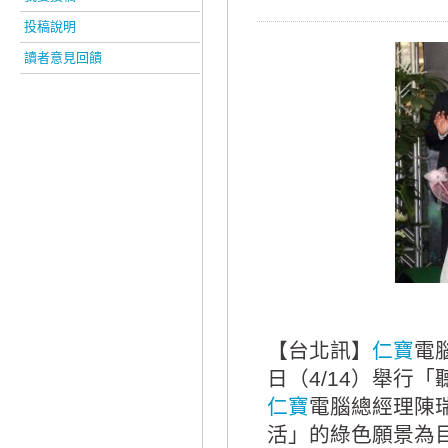
投稿說明
讀者意見回饋
【台北訊】
仁寶
電
日（4/14）舉行「
仁寶
電腦總經理陳
活」的綠色願景為