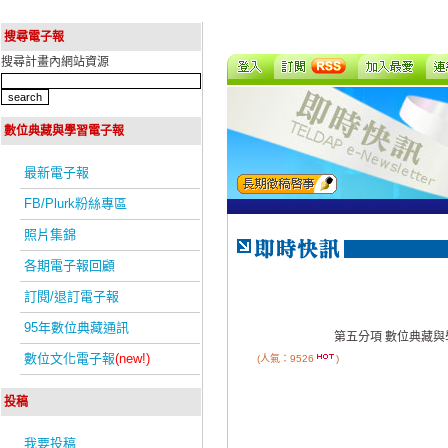
搜尋電子報
搜尋計畫內網站資源
數位典藏與學習電子報
最新電子報
FB/Plurk粉絲專區
照片集錦
各期電子報回顧
訂閱/退訂電子報
95年數位典藏通訊
第五分項 數位典藏與
數位文化電子報
(new!)
(人氣：9526
)
投稿
我要投稿