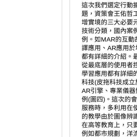
這次我們選定行動擴增實境
題，資策會王佑哲工
增實境的三大必要
技術分類，國內案
例。如MAR的互動故
譯應用、AR應用
都有詳細的介紹。
從最底層的使用者控
學習應用都有詳細
科技(皮拖科技成立
AR引擎、專業儀
例(圖四)。這次的
服務時，多利用在
的教學由於圖像辨
在高等教育上，只
例如都市規劃，洋