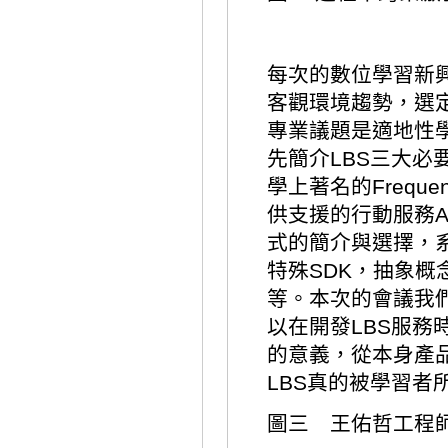
每次的數位學習新
客觀環境趨勢，選
專業議題是適地性學習服務
先簡介LBS三大必
學上著名的Frequ
供支援的行動服務A
式的簡介與選擇，
特殊SDK，抽象概
等。本次的會議我
以在開發LBS服
的意義，從本身產
LBS真的被學習者
圖三 王佑哲工程