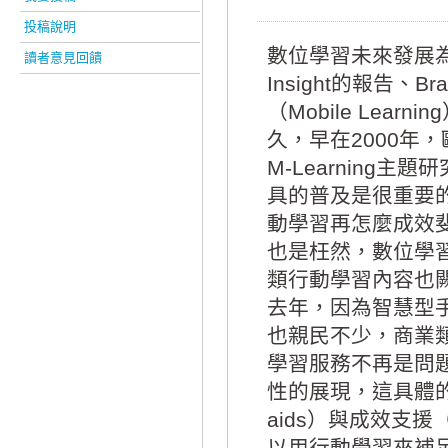
投稿說明
數位學習未來發展為何
讀者意見回饋
Insight的報告、
（Mobile Le
久，早在2000年，
M-Learnin
具的普及是很重要
動學習再怎麼成效
也是枉然，數位學
類行動學習內容也
去年，因為智慧型
也親民不少，商業
學習服務不再是問
性的展現，這具體的
aids）與成效支援（
以用行動學習來補