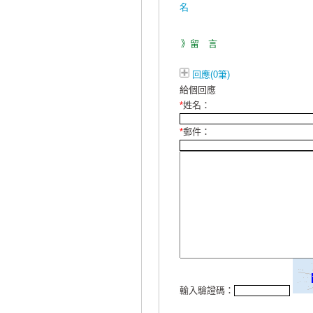
名
》留 言
回應(0筆)
給個回應
*
姓名：
*
郵件：
輸入驗證碼：