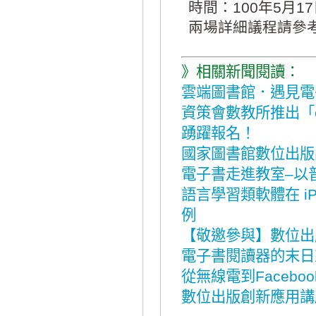
時間：100年5月17
兩場詳細議程請參
》相關新聞閱讀：
雲端圖書館．遇見電
資策會數教所推出「e
踴躍報名！
國家圖書館數位出版
電子書走進教室–以
語言學習類軟體在 iP
例
【敬邀參與】數位出
電子書閱讀器的末日
從無線電到Faceboo
數位出版創新應用講