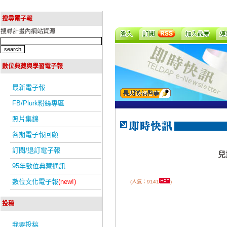
搜尋電子報
搜尋計畫內網站資源
數位典藏與學習電子報
最新電子報
FB/Plurk粉絲專區
照片集錦
各期電子報回顧
訂閱/退訂電子報
兒
95年數位典藏通訊
數位文化電子報
(new!)
(人氣：9141
)
投稿
我要投稿