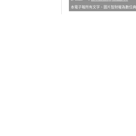
本電子報所有文字、圖片智財權為數位