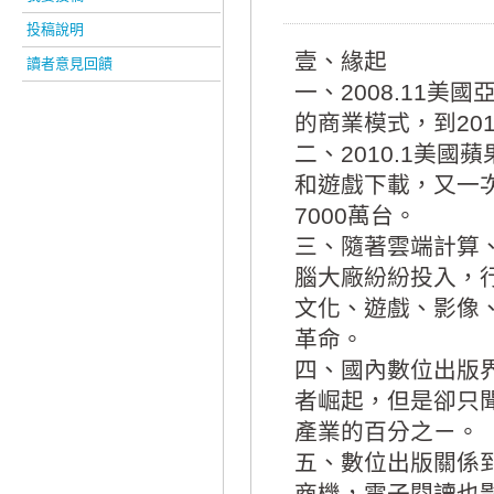
投稿說明
壹、緣起
讀者意見回饋
一、2008.11美
的商業模式，到20
二、2010.1美國
和遊戲下載，又一
7000萬台。
三、隨著雲端計算
腦大廠紛紛投入，
文化、遊戲、影像
革命。
四、國內數位出版
者崛起，但是卻只
產業的百分之ㄧ。
五、數位出版關係
商機，電子閱讀也