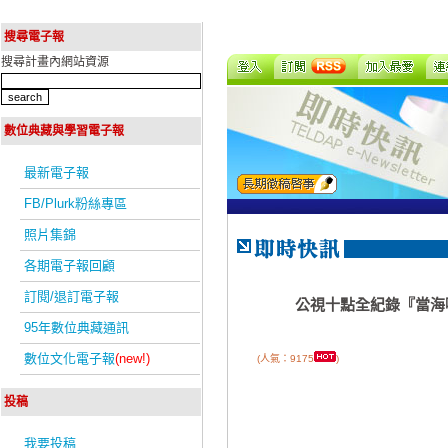
搜尋電子報
搜尋計畫內網站資源
數位典藏與學習電子報
最新電子報
FB/Plurk粉絲專區
照片集錦
各期電子報回顧
訂閱/退訂電子報
公視十點全紀錄『當海
95年數位典藏通訊
數位文化電子報
(new!)
(人氣：9175
)
投稿
我要投稿