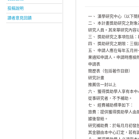
投稿說明
一、 漢學研究中心（以下
讀者意見回饋
二、 本計畫獎助研究之對
研究人員。其來華研究內容
三、 獎助研究之事項包括
四、 獎助研究之期限：三個
五、 申請人應在每年五月
果通知申請人。申請時應檢
申請表
簡歷表（包括著作目錄）
研究計畫
推薦信一封以上
六、 獲得獎助學人享有本
從事研究者，不予補助。
七、 經費補助標準如下：
旅費：提供獲得獎助學人由
據後發給。
研究補助費：於每月月初發
其金額由本中心訂定，若有