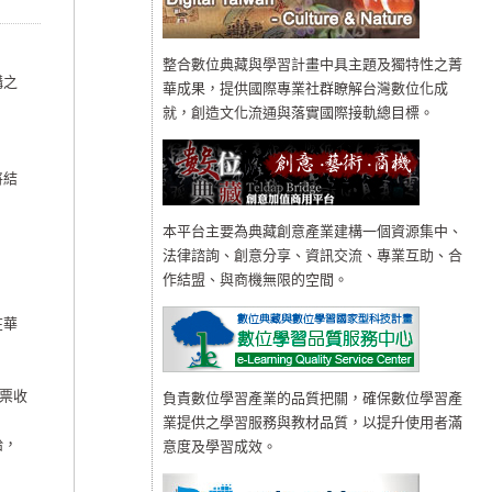
整合數位典藏與學習計畫中具主題及獨特性之菁
構之
華成果，提供國際專業社群瞭解台灣數位化成
就，創造文化流通與落實國際接軌總目標。
將結
本平台主要為典藏創意產業建構一個資源集中、
法律諮詢、創意分享、資訊交流、專業互助、合
作結盟、與商機無限的空間。
在華
票收
負責數位學習產業的品質把關，確保數位學習產
業提供之學習服務與教材品質，以提升使用者滿
給，
意度及學習成效。