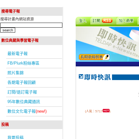
搜尋電子報
搜尋計畫內網站資源
數位典藏與學習電子報
最新電子報
FB/Plurk粉絲專區
照片集錦
各期電子報回顧
訂閱/退訂電子報
95年數位典藏通訊
數位文化電子報
(new!)
(人氣：5717
)
投稿
我要投稿