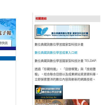
相關連結
時快訊
數位典藏與數位學習國家型科技計畫
數位典藏與數位學習成果入口網
數位典藏與數位學習國家型科技計畫 TELDAP.
透過「珍藏特展」、「目錄導覽」與「技術體
驗」，結合聯合目錄以及成果網站資源資料庫，
立即探索豐沛的數位內容與嶄新的網路技術。