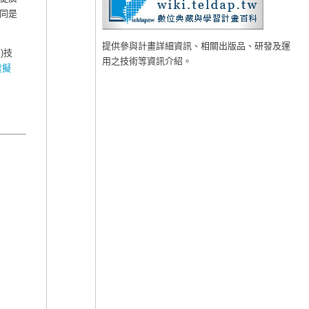
同是
提供參與計畫詳細資訊、相關出版品、研發及運
)技
用之技術等資訊介紹。
虛擬