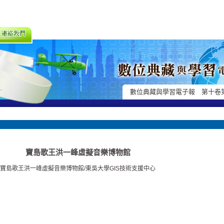
數位典藏與學習電子報 第十卷
寶島歌王洪一峰虛擬音樂博物館
寶島歌王洪一峰虛擬音樂博物館/東吳大學GIS技術支援中心