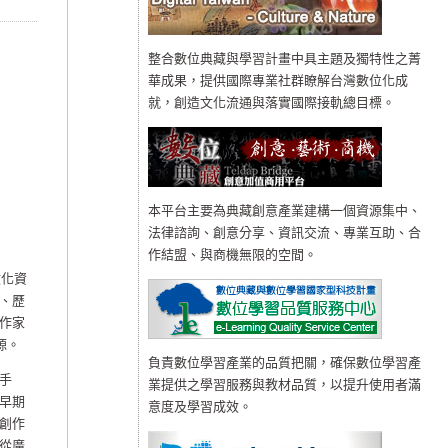
整合數位典藏與學習計畫中具主題及獨特性之菁
華成果，提供國際專業社群瞭解台灣數位化成
就，創造文化流通與落實國際接軌總目標。
本平台主要為典藏創意產業建構一個資源集中、
法律諮詢、創意分享、資訊交流、專業互助、合
作結盟、與商機無限的空間。
文化資
、歷
作家
源。
負責數位學習產業的品質把關，確保數位學習產
手
業提供之學習服務與教材品質，以提升使用者滿
早期
意度及學習成效。
創作
從廣