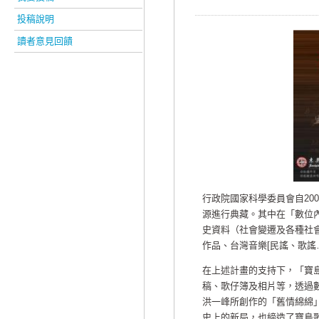
投稿說明
讀者意見回饋
行政院國家科學委員會自20
源進行典藏。其中在「數位
史資料（社會變遷及各種社
作品、台灣音樂[民謠、歌謠
在上述計畫的支持下，「寶
稿、歌仔簿及相片等，透過
洪一峰所創作的「舊情綿綿
史上的新局，也締造了寶島