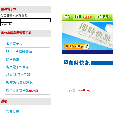
搜尋電子報
搜尋計畫內網站資源
數位典藏與學習電子報
最新電子報
FB/Plurk粉絲專區
照片集錦
各期電子報回顧
訂閱/退訂電子報
95年數位典藏通訊
數位文化電子報
(new!)
(人氣：8393
)
投稿
我要投稿