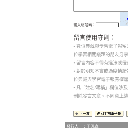
輸入驗證碼：
留言使用守則：
• 數位典藏與學習電子報
位學習相關議題的朋友分
• 留言內容不得有違法或
• 對於明知不實或過度情
位典藏與學習電子報有權
• 凡「姓名/暱稱」欄位
刪除發言文章。不同意上
發行人 ：王汎森