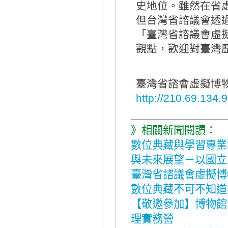
史地位。雖然在省
但台灣省諮議會透
「臺灣省諮議會虛
觀點，歡迎對臺灣
臺灣省諮會虛擬博
http://210.69.13
》相關新聞閱讀：
數位典藏與學習專業
與未來展望－以國立
臺灣省諮議會虛擬博
數位典藏不可不知道
【敬邀參加】博物館
理實務營