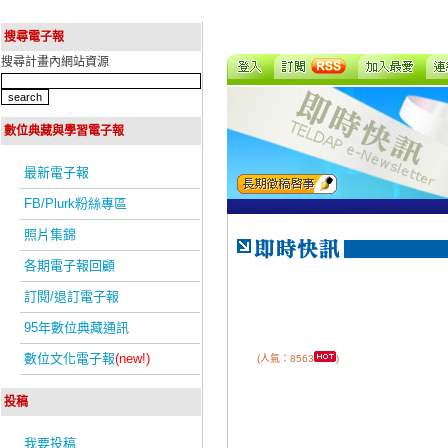
搜尋電子報
搜尋計畫內網站資源
數位典藏與學習電子報
最新電子報
FB/Plurk粉絲專區
照片集錦
各期電子報回顧
訂閱/退訂電子報
95年數位典藏通訊
數位文化電子報
(new!)
(人氣：8563
)
投稿
我要投稿