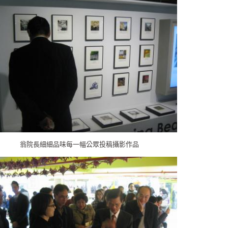
翁院長細細品味每一幅公眾投稿攝影作品