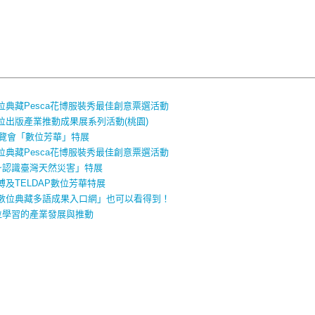
典藏Pesca花博服裝秀最佳創意票選活動
出版產業推動成果展系列活動(桃園)
博覽會「數位芳華」特展
典藏Pesca花博服裝秀最佳創意票選活動
~認識臺灣天然災害」特展
及TELDAP數位芳華特展
數位典藏多語成果入口網」也可以看得到！
位學習的產業發展與推動