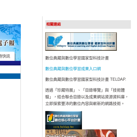
相關連結
時快訊
數位典藏與數位學習國家型科技計畫
數位典藏與數位學習成果入口網
數位典藏與數位學習國家型科技計畫 TELDAP.
透過「珍藏特展」、「目錄導覽」與「技術體
驗」，結合聯合目錄以及成果網站資源資料庫，
立即探索豐沛的數位內容與嶄新的網路技術。