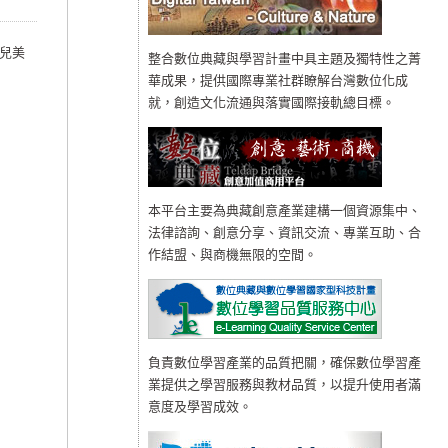
兒美
整合數位典藏與學習計畫中具主題及獨特性之菁
華成果，提供國際專業社群瞭解台灣數位化成
就，創造文化流通與落實國際接軌總目標。
本平台主要為典藏創意產業建構一個資源集中、
法律諮詢、創意分享、資訊交流、專業互助、合
作結盟、與商機無限的空間。
負責數位學習產業的品質把關，確保數位學習產
業提供之學習服務與教材品質，以提升使用者滿
意度及學習成效。