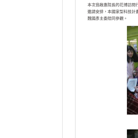
本次翁啟惠院長的花博訪問
邀請安排，本國家型科技計
魏國彥主委陪同參觀。