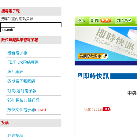
搜尋電子報
搜尋計畫內網站資源
數位典藏與學習電子報
最新電子報
FB/Plurk粉絲專區
照片集錦
各期電子報回顧
訂閱/退訂電子報
中央
95年數位典藏通訊
數位文化電子報
(new!)
(人氣：12528
)
投稿
我要投稿