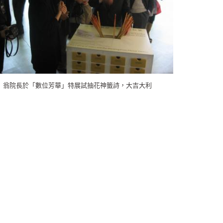
翁院長於「數位芳華」特展試抽花神籤詩，大吉大利