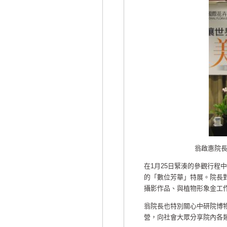
翁啟惠院長
在1月25日緊湊的參觀行程
的「數位芳華」特展。院長
攝影作品、與植物形象金工
翁院長也特別關心中研院博
營，向社會大眾分享院內各