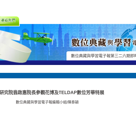
數位典藏與學習電子報第三二六期即
研究院翁啟惠院長參觀花博及TELDAP數位芳華特展
數位典藏與學習電子報編輯小組/陳泰穎