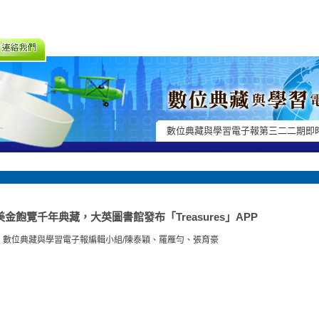
數位典藏與學習電子報第三二二期即
元美金飽覽千年典藏，大英圖書館發布「Treasures」APP
數位典藏與學習電子報編輯小組/陳泰穎、羅雁勻、張育豪