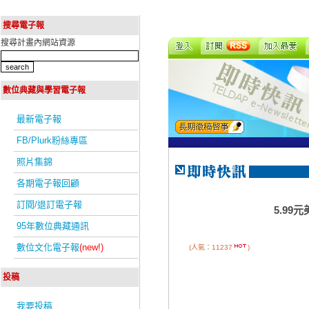
搜尋電子報
搜尋計畫內網站資源
數位典藏與學習電子報
最新電子報
FB/Plurk粉絲專區
照片集錦
各期電子報回顧
訂閱/退訂電子報
5.99
95年數位典藏通訊
數位文化電子報
(new!)
(人氣：11237
)
投稿
我要投稿