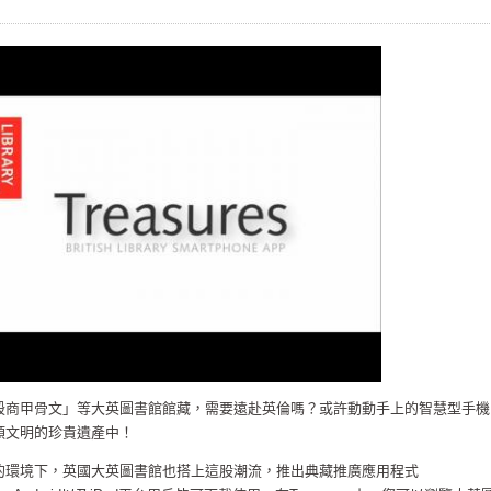
殷商甲骨文」等大英圖書館館藏，需要遠赴英倫嗎？或許動動手上的智慧型手機
類文明的珍貴遺產中！
的環境下，英國大英圖書館也搭上這股潮流，推出典藏推廣應用程式