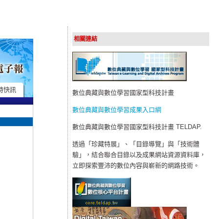
相關連結
時快訊
數位典藏與數位學習國家型科技計畫
數位典藏與數位學習成果入口網
數位典藏與數位學習國家型科技計畫 TELDAP.
透過「珍藏特展」、「目錄導覽」與「技術體
驗」，結合聯合目錄以及成果網站資源資料庫，
立即探索豐沛的數位內容與嶄新的網路技術。