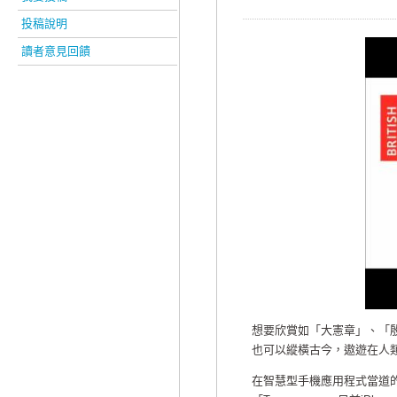
投稿說明
讀者意見回饋
想要欣賞如「大憲章」、「
也可以縱橫古今，遨遊在人
在智慧型手機應用程式當道