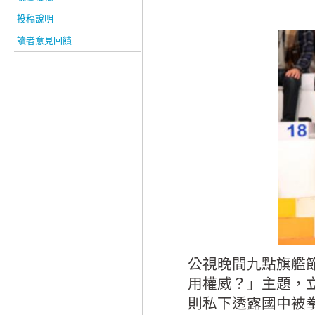
投稿說明
讀者意見回饋
公視晚間九點旗艦
用權威？」主題，
則私下透露國中被拳