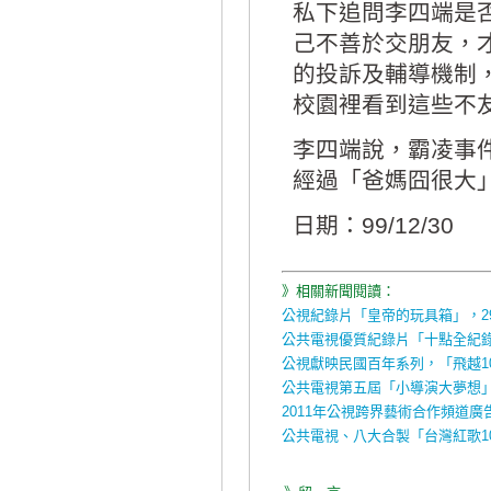
私下追問李四端是
己不善於交朋友，
的投訴及輔導機制
校園裡看到這些不
李四端說，霸凌事
經過「爸媽囧很大
日期：99/12/30
》相關新聞閱讀：
公視紀錄片「皇帝的玩具箱」，2
公共電視優質紀錄片「十點全紀
公視獻映民國百年系列，「飛越1
公共電視第五屆「小導演大夢想
2011年公視跨界藝術合作頻道廣
公共電視、八大合製「台灣紅歌1