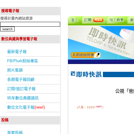
搜尋電子報
搜尋計畫內網站資源
數位典藏與學習電子報
最新電子報
FB/Plurk粉絲專區
照片集錦
各期電子報回顧
訂閱/退訂電子報
公視「爸
95年數位典藏通訊
數位文化電子報
(new!)
(人氣：10337
)
投稿
我要投稿