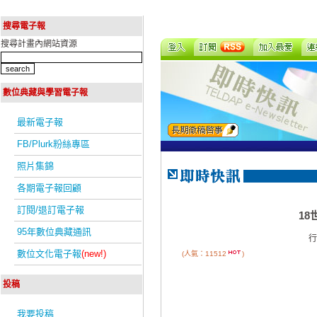
搜尋電子報
搜尋計畫內網站資源
數位典藏與學習電子報
最新電子報
FB/Plurk粉絲專區
照片集錦
各期電子報回顧
訂閱/退訂電子報
1
95年數位典藏通訊
行
數位文化電子報
(new!)
(人氣：11512
)
投稿
我要投稿