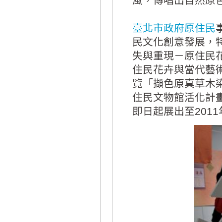
風，傳唱出自然原
臺北
市政府
原住民
民文化創意發展，
失與重現－原住民
住民花卉與當代藝
覽「擷色原真草木
住民文物館活化計
即日起展出至201