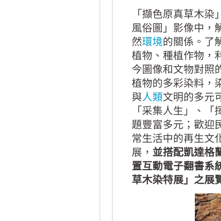
「擷色原真草木染
風俗圖」影像中，
然
環境
的關係。了
植物、種植作物，
今圖像和文物對照
植物的多彩染料，
與
人類
文明的多元
「采集人生」、「
題豐富多元；歡迎
常生活中的再生文
展，
並搭配凱達格
置互動電子翻書系
草木染特展」之展