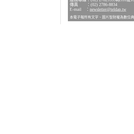
傳真 ：(02) 2786-8834
E-mail ：
newsletter@teldap.tw
本電子報所有文字、圖片智財權為數位