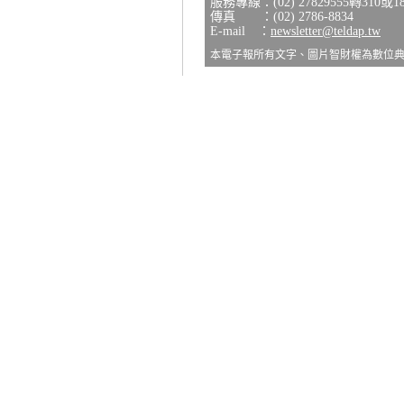
服務專線：(02) 27829555轉310或1
傳真 ：(02) 2786-8834
E-mail ：
newsletter@teldap.tw
本電子報所有文字、圖片智財權為數位