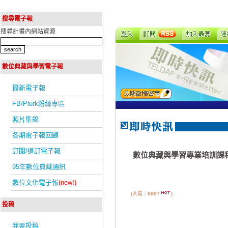
搜尋電子報
搜尋計畫內網站資源
數位典藏與學習電子報
最新電子報
FB/Plurk粉絲專區
照片集錦
各期電子報回顧
訂閱/退訂電子報
數位典藏與學習專業培訓課
95年數位典藏通訊
數位文化電子報
(new!)
(人氣：8887
)
投稿
我要投稿