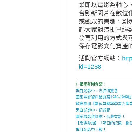
業即以電影為軸心
台影新聞片在數位
或觀眾的興趣，創
起大家對這批已經
發再利用的方式與
保存電影文化資產
活動官方網站：
htt
id=1238
》相關新聞閱讀：
黑白光影中，世界博覽會
國家電影資料館典藏1946-194
敬邀參加【數位典藏與學習之產
黑白光影中，記者節
國家電影資料館‧台灣有影！
【敬邀參加】「明日的記憶」數
黑白光影中，稅！