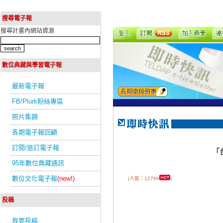
搜尋電子報
搜尋計畫內網站資源
數位典藏與學習電子報
最新電子報
FB/Plurk粉絲專區
照片集錦
各期電子報回顧
訂閱/退訂電子報
「
95年數位典藏通訊
數位文化電子報
(new!)
(人氣：12786
)
投稿
我要投稿