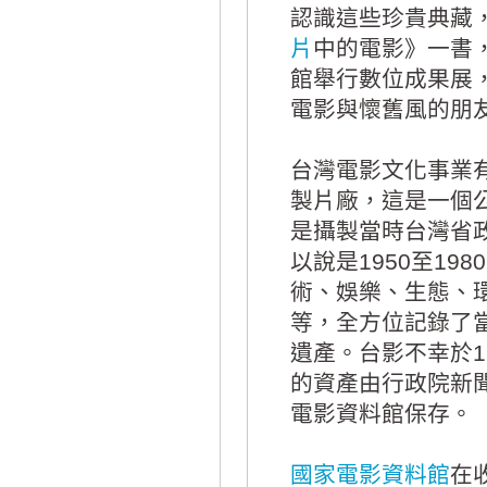
認識這些珍貴典藏
片
中的電影》一書，
館舉行數位成果展
電影與懷舊風的朋
台灣電影文化事業
製片廠，這是一個
是攝製當時台灣省
以說是1950至1
術、娛樂、生態、
等，全方位記錄了
遺產。台影不幸於19
的資產由行政院新
電影資料館保存。
國家電影資料館
在