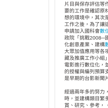
片目與保存評估等
要的工作是確認原
想的環境中，其次
工作之後，為了讓這
申請加入國科會
數
政院「挑戰2008
化創意產業、建構
大眾加值應用等各
藏及推廣工作小組
電影進行數位化，
的授權與編列預算
是早期的台影新聞
經過兩年多的努力
時，並建構類目繁
賞、研究、參考，