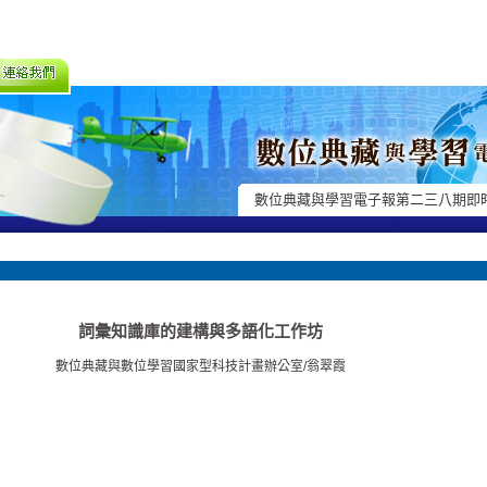
數位典藏與學習電子報第二三八期即
詞彙知識庫的建構與多語化工作坊
數位典藏與數位學習國家型科技計畫辦公室/翁翠霞