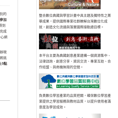
別的
整合數位典藏與學習計畫中具主題及獨特性之菁
參加
華成果，提供國際專業社群瞭解台灣數位化成
得到
就，創造文化流通與落實國際接軌總目標。
完成
中心網
辦現
本平台主要為典藏創意產業建構一個資源集中、
將挑
法律諮詢、創意分享、資訊交流、專業互助、合
上9點
作結盟、與商機無限的空間。
負責數位學習產業的品質把關，確保數位學習產
業提供之學習服務與教材品質，以提升使用者滿
意度及學習成效。