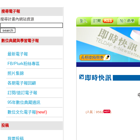
搜尋電子報
搜尋計畫內網站資源
數位典藏與學習電子報
最新電子報
FB/Plurk粉絲專區
照片集錦
各期電子報回顧
訂閱/退訂電子報
95年數位典藏通訊
數位文化電子報
(new!)
(人氣：9562
)
投稿
我要投稿