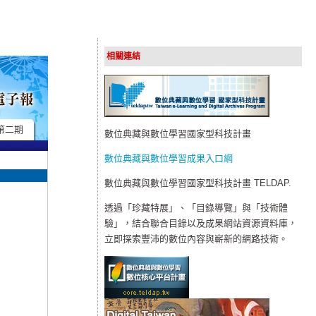
相關連結
第二期
數位典藏與數位學習國家型科技計畫
數位典藏與數位學習成果入口網
數位典藏與數位學習國家型科技計畫 TELDAP.
透過「珍藏特展」、「目錄導覽」與「技術體
驗」，結合聯合目錄以及成果網站資源資料庫，
立即探索豐沛的數位內容與嶄新的網路技術。