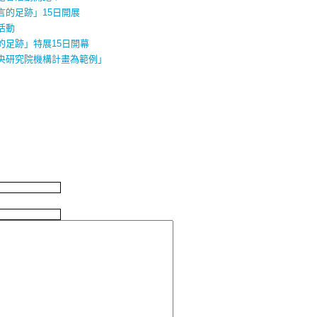
言的足跡」15日開展
活動
的足跡」特展15日開幕
央研究院機構計畫為範例」