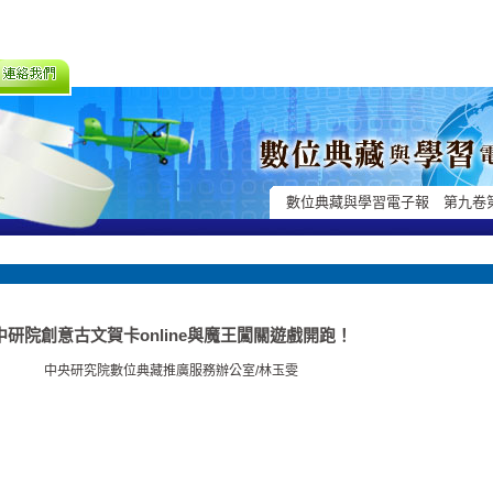
數位典藏與學習電子報 第九卷
中研院創意古文賀卡online與魔王闖關遊戲開跑！
中央研究院數位典藏推廣服務辦公室/林玉雯