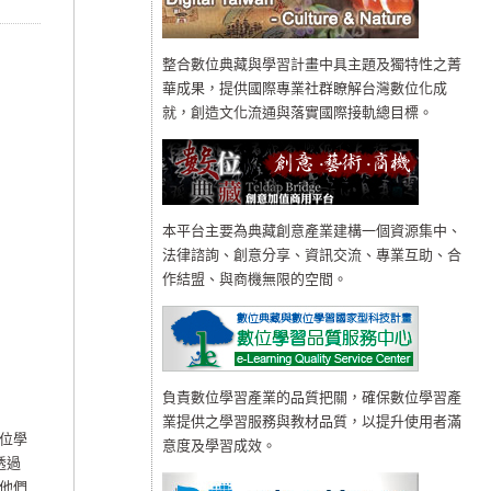
整合數位典藏與學習計畫中具主題及獨特性之菁
華成果，提供國際專業社群瞭解台灣數位化成
就，創造文化流通與落實國際接軌總目標。
本平台主要為典藏創意產業建構一個資源集中、
法律諮詢、創意分享、資訊交流、專業互助、合
作結盟、與商機無限的空間。
負責數位學習產業的品質把關，確保數位學習產
業提供之學習服務與教材品質，以提升使用者滿
位學
意度及學習成效。
透過
他們