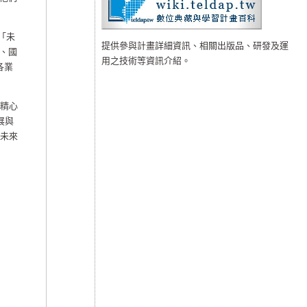
「未
提供參與計畫詳細資訊、相關出版品、研發及運
、國
用之技術等資訊介紹。
各業
精心
展與
未來