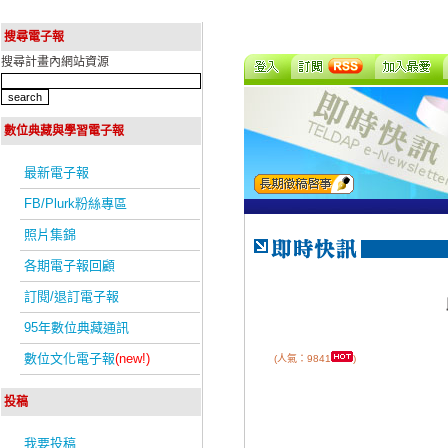
搜尋電子報
搜尋計畫內網站資源
數位典藏與學習電子報
最新電子報
FB/Plurk粉絲專區
照片集錦
各期電子報回顧
訂閱/退訂電子報
95年數位典藏通訊
數位文化電子報
(new!)
(人氣：9841
)
投稿
我要投稿