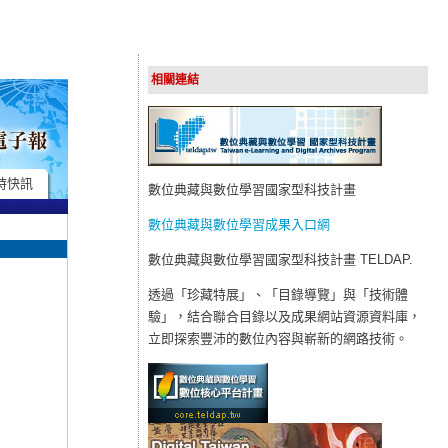
相關連結
時快訊
數位典藏與數位學習國家型科技計畫
數位典藏與數位學習成果入口網
數位典藏與數位學習國家型科技計畫 TELDAP.
透過「珍藏特展」、「目錄導覽」與「技術體
驗」，結合聯合目錄以及成果網站資源資料庫，
立即探索豐沛的數位內容與嶄新的網路技術。