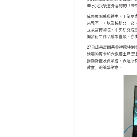
88水災災後意外喜得的「未
成果展開幕典禮中，工業局表
來教室」，以及協助北一女
立故宮博物院、中央研究院
開發衍生商品成果豐碩，亦
27日成果展開幕典禮還特
繪製的賀卡和六龜鄉土產(黑
推動計畫及資策會，表達所
教室」的誠摯謝意。