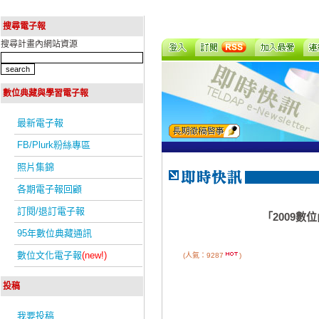
搜尋電子報
搜尋計畫內網站資源
數位典藏與學習電子報
最新電子報
FB/Plurk粉絲專區
照片集錦
各期電子報回顧
訂閱/退訂電子報
「2009
95年數位典藏通訊
數位文化電子報
(new!)
(人氣：9287
)
投稿
我要投稿