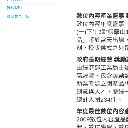
投稿說明
數位內容產業盛事 
讀者意見回饋
數位內容年度盛事「
(一)下午3點假華
品」將於當天出爐
刻，授獎儀式之外
政府長期經營 獎勵
由經濟部工業局主
高殿堂，包含獎勵
助業者建立國產品
創意與人才，歷經
總計入圍234件。
年度最佳數位內容產
2009數位內容產
體、數位學習、數