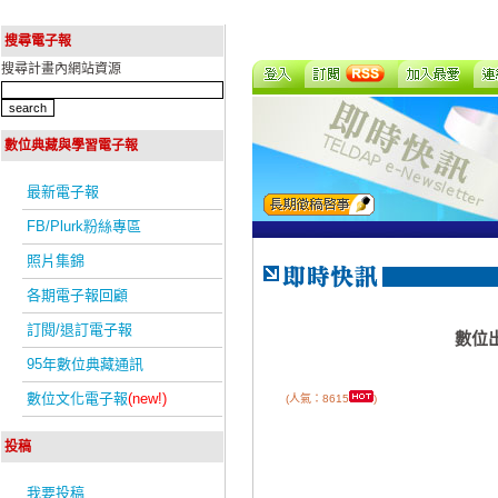
搜尋電子報
搜尋計畫內網站資源
數位典藏與學習電子報
最新電子報
FB/Plurk粉絲專區
照片集錦
各期電子報回顧
訂閱/退訂電子報
數位
95年數位典藏通訊
數位文化電子報
(new!)
(人氣：8615
)
投稿
我要投稿