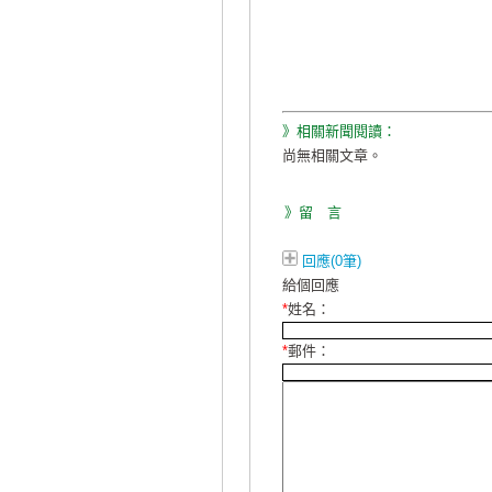
》相關新聞閱讀：
尚無相關文章。
》留 言
回應(0筆)
給個回應
*
姓名：
*
郵件：