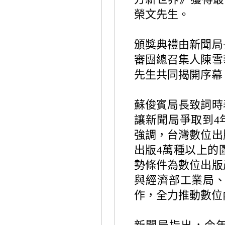
榮文先生。
頒獎典禮由新聞局
審團總召集人陳雪
先生共同揭開序幕
蘇俊賓局長致詞時
讓新聞局爭取到
4
強調，台灣數位出
出版
4
萬種以上的
勢條件為數位出版
與經濟部工業局
作，全力推動數位