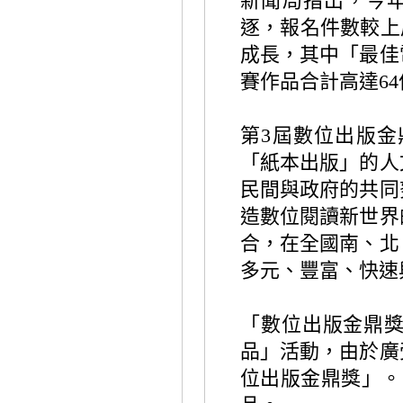
新聞局指出，
今
逐，報名件數較上
成長，其中「最佳
賽作品合計高達
64
第
3
屆數位出版金
「紙本出版」的人
民間與政府的共同
造數位閱讀新世界
合，在全國南、北
多元、豐富、快速
「數位出版金鼎
品」活動，由於廣
位出版金鼎獎」。