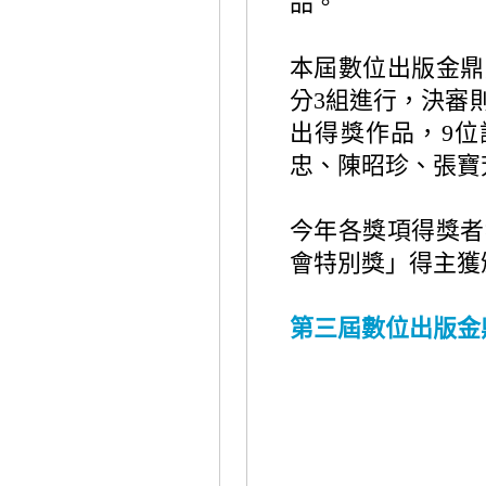
品。
本屆數位出版金鼎
分
3
組進行，決審
出得獎作品，
9
位
忠、陳昭珍、張寶
今年各獎項得獎者
會特別獎」得主獲
第三屆數位出版金