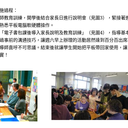
施過程：
師教育訓練，開學後結合家長日進行說明會（見圖
3
），緊接著
熟悉平板電腦軟硬體操作。
「電子書包課後導入家長說明及教育訓練」（見圖
4
），指導基
過事前的溝通技巧，讓週六早上辦理的活動居然達到百分百出席
導師直呼不可思議。結束後就讓學生開始把平板帶回家使用，讓
實！