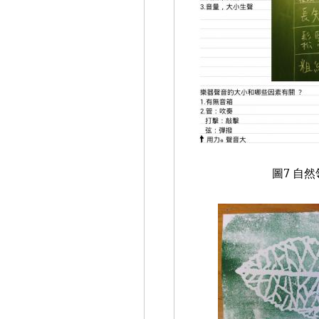
圖
7
自然