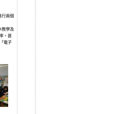
進行兩個
本教學及
率，甚
「電子