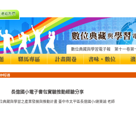
數位典藏與學習電子報 第十一卷第
長億國小電子書包實驗推動經驗分享
數位典藏與學習之產業發展與推動計畫 臺中市太平區長億國小/謝東諭 老師