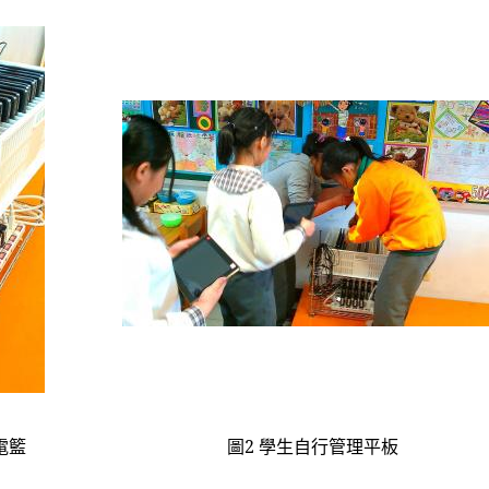
電籃
圖
2
學生自行管理平板