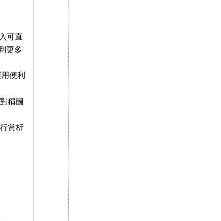
入可直
到更多
運用便利
對稱圖
行賞析
。