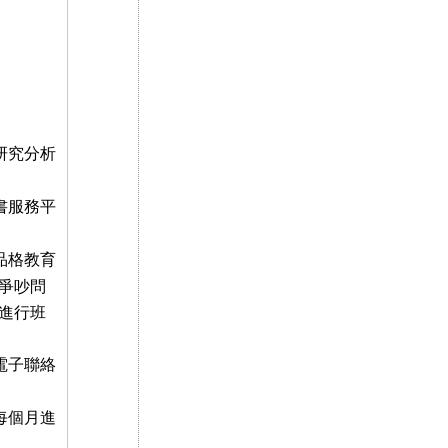
研究分析
書服務平
品格教育
爭吵問
進行班
電子聯絡
每個月進