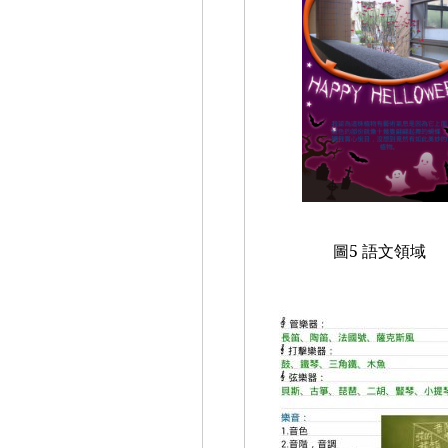
圖
5
語文領域