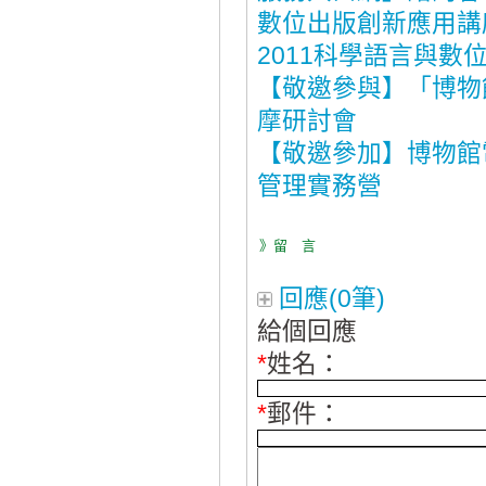
數位出版創新應用講
2011科學語言與數
【敬邀參與】「博物
摩研討會
【敬邀參加】博物館電
管理實務營
》留 言
回應(0筆)
給個回應
*
姓名：
*
郵件：