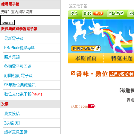
搜尋電子報
返回電子報
搜尋計畫內網站資源
數位典藏與學習電子報
最新電子報
FB/Plurk粉絲專區
照片集錦
各期電子報回顧
訂閱/退訂電子報
95年數位典藏通訊
【敬邀
數位文化電子報
(new!)
資訊
投稿
(人氣：6998
)
我要投稿
投稿說明
讀者意見回饋