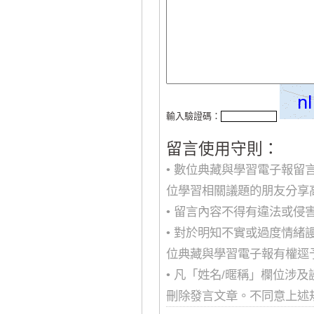
輸入驗證碼：
留言使用守則：
• 數位典藏與學習電子報
位學習相關議題的朋友分享
• 留言內容不得有違法或
• 對於明知不實或過度情
位典藏與學習電子報有權逕
• 凡「姓名/暱稱」欄位涉
刪除發言文章。不同意上述