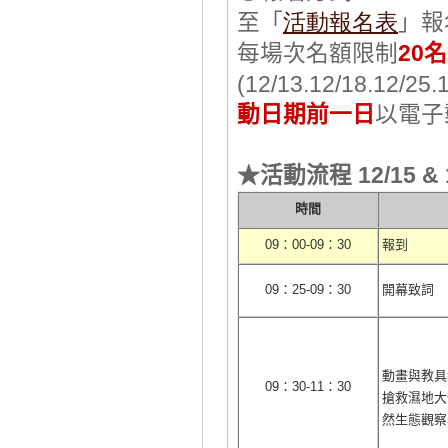
活動報名表
至「
」報
20
每場次名額限制
名
(12/13.12/18.12/25.
動日期前一日
以電子
活動流程
12/15 &
★
時間
09
：
00-09
：
30
報到
09
：
25-09
：
30
開幕致詞
動畫與教具
09
：
30-11
：
30
搶救濕地大
然生態觀察