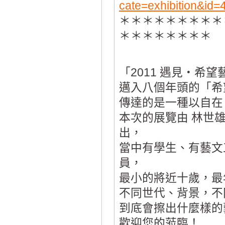
cate=exhibition&id=
＊＊＊＊＊＊＊＊＊
＊＊＊＊＊＊＊＊
「2011 遇見‧希
邁入八個年頭的「希
傳達的是一種以自在
本次的展覽由 林世
出，
當中有學生、有藝文
員，
最小的將近十歲，最
不同世代、背景，不
到底會擦出什麼樣的
歡迎您的蒞臨！