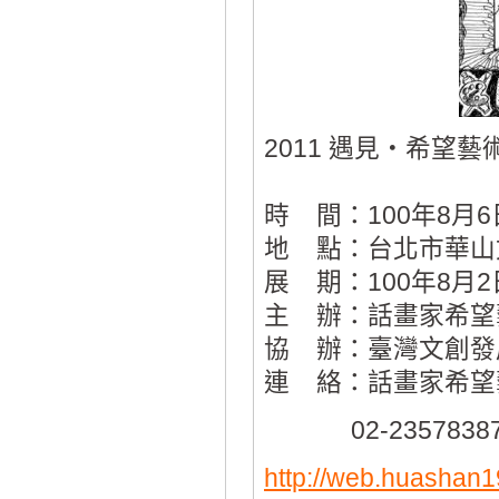
2011 遇見‧希望
時 間：100年8月
地 點：台北市華山文
展 期：100年8月2
主 辦：話畫家希望
協 辦：臺灣文創發
連 絡：話畫家希望
02-23578387 
http://web.huashan1