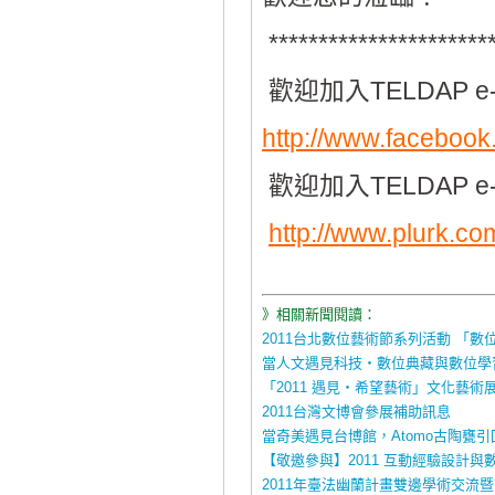
***********************
歡迎加入TELDAP e
http://www.faceboo
歡迎加入TELDAP e-
http://www.plurk.c
》相關新聞閱讀：
2011台北數位藝術節系列活動 「
當人文遇見科技‧數位典藏與數位學
「2011 遇見‧希望藝術」文化藝術
2011台灣文博會參展補助訊息
當奇美遇見台博館，Atomo古陶甕引
【敬邀參與】2011 互動經驗設計
2011年臺法幽蘭計畫雙邊學術交流