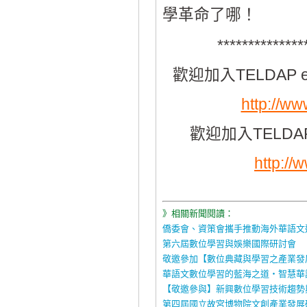
學革命了哪！
**************
歡迎加入TELDAP e
http://w
歡迎加入TELDAP
http:/
》相關新聞閱讀：
僑委會、資策會攜手推動海外華語文
第六屆數位學習與娛樂國際研討會
敬邀參加【數位典藏與學習之產業發
華語文數位學習的藍海之道‧智慧華語I
【敬邀參與】新興數位學習技術趨勢
第四屆國立故宮博物院文創產業發展