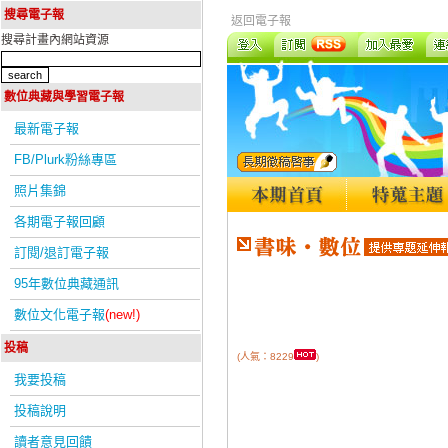
搜尋電子報
返回電子報
搜尋計畫內網站資源
數位典藏與學習電子報
最新電子報
FB/Plurk粉絲專區
照片集錦
各期電子報回顧
訂閱/退訂電子報
95年數位典藏通訊
數位文化電子報
(new!)
投稿
(人氣：8229
)
我要投稿
投稿說明
讀者意見回饋