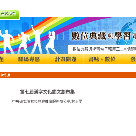
數位典藏與學習電子報第三二○期即
第七屆漢字文化節文創市集
中央研究院數位典藏推廣服務辦公室/林玉雯