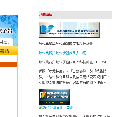
相關連結
時快訊
數位典藏與數位學習國家型科技計畫
數位典藏與數位學習成果入口網
數位典藏與數位學習國家型科技計畫 TELDAP.
透過「珍藏特展」、「目錄導覽」與「技術體
驗」，結合聯合目錄以及成果網站資源資料庫，
立即探索豐沛的數位內容與嶄新的網路技術。
整合數位典藏與學習計畫中具主題及獨特性之菁