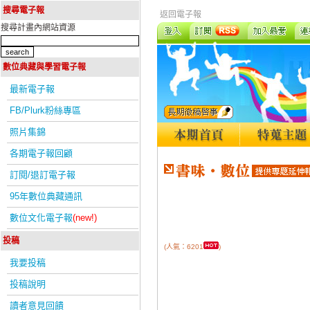
搜尋電子報
返回電子報
搜尋計畫內網站資源
數位典藏與學習電子報
最新電子報
FB/Plurk粉絲專區
照片集錦
各期電子報回顧
訂閱/退訂電子報
95年數位典藏通訊
數位文化電子報
(new!)
投稿
(人氣：6201
)
我要投稿
投稿說明
讀者意見回饋