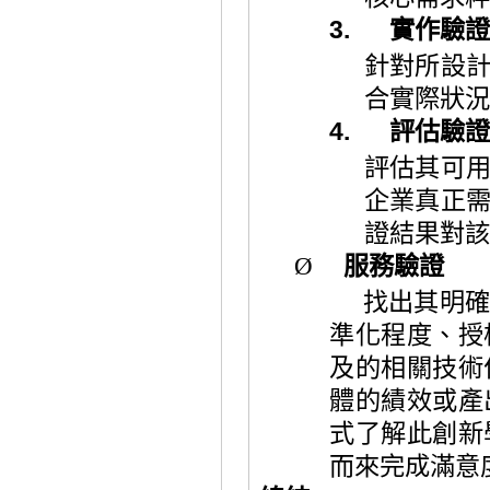
3.
實作驗證
針對所設
合實際狀況
4.
評估驗證
評估其可
企業真正
證結果對該
Ø
服務驗證
找出其明
準化程度、授
及的相關技術
體的績效或產
式了解此創新
而來完成滿意