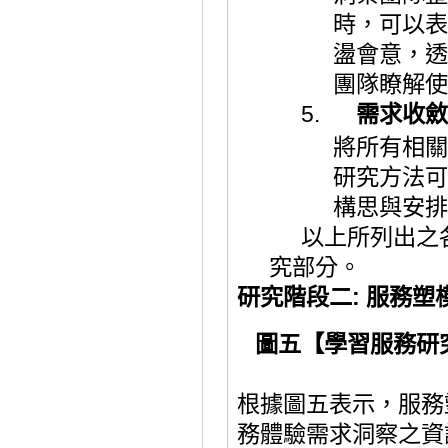
時，可以表
盪會意，
透
團隊瞭解使
5.
需求
收斂
將所有相關
研究方法可
構思與安排
以上所列出之
究部分。
研究階段二
:
服務
塑
圖五【學習服務研
根據圖五表示，服務
務體驗需求洞察之資