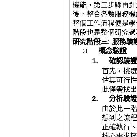
機能，第三步驟再針
後，整合各類服務機
整個工作流程便是學
階段也是整個研究過
研究階段三
:
服務驗
Ø
概念驗證
1.
確認驗證
首先，挑
估其可行
此僅需找出
2.
分析
驗證
由於此一
想到之流
正確執行
核心需求粹