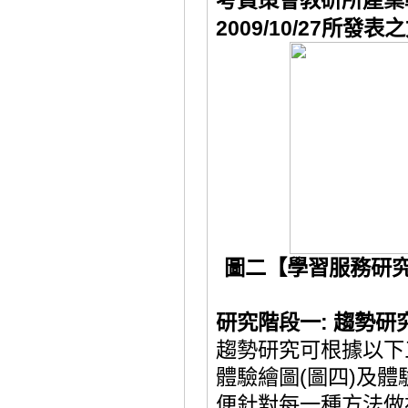
考資策會教研所產業
2009/10/27
所發表之
圖二【學習服務研
研究階段一
:
趨勢研
趨勢研究可根據以下
體驗繪圖
(
圖四
)
及體
便針對每一種方法做