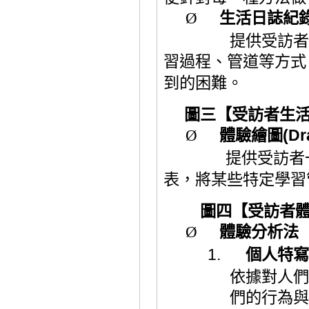
Ø
生活日誌紀
提供受訪者
習過程、
管道等方式
到的困難。
圖三【受訪者生
Ø
體驗繪圖
(Dr
提供受訪者
表，
將某些特定學習
圖四【受訪者
Ø
體
驗分析法
1.
個人特寫
依據對人們
們的行為與