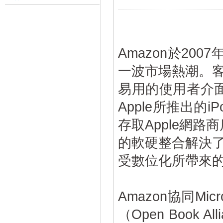
Amazon於200
一波市場熱潮。
易用的使用者介面
Apple所推出的i
存取Apple網路商
的軟硬整合解決
受數位化所帶來
Amazon協同Mi
（Open Book 