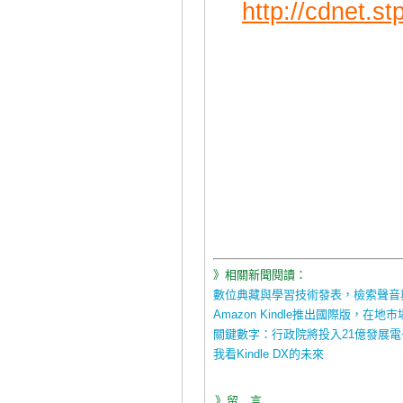
http://cdnet.s
》相關新聞閱讀：
數位典藏與學習技術發表，檢索聲音
Amazon Kindle推出國際版，在
關鍵數字：行政院將投入21億發展
我看Kindle DX的未來
》留 言