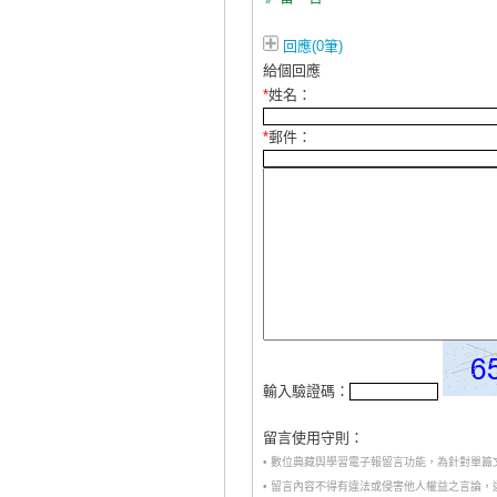
回應(0筆)
給個回應
*
姓名：
*
郵件：
輸入驗證碼：
留言使用守則：
• 數位典藏與學習電子報留言功能，為針對單
• 留言內容不得有違法或侵害他人權益之言論