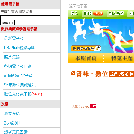
搜尋電子報
返回電子報
搜尋計畫內網站資源
數位典藏與學習電子報
最新電子報
FB/Plurk粉絲專區
照片集錦
各期電子報回顧
訂閱/退訂電子報
95年數位典藏通訊
數位文化電子報
(new!)
投稿
(人氣：25792
)
我要投稿
投稿說明
讀者意見回饋