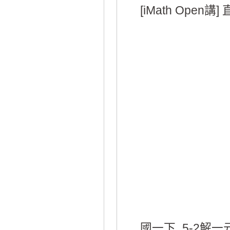
[iMath Open講
國一下_5-2解一