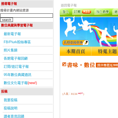
搜尋電子報
返回電子報
搜尋計畫內網站資源
數位典藏與學習電子報
最新電子報
FB/Plurk粉絲專區
照片集錦
各期電子報回顧
訂閱/退訂電子報
95年數位典藏通訊
數位文化電子報
(new!)
投稿
(人氣：8134
)
我要投稿
投稿說明
讀者意見回饋