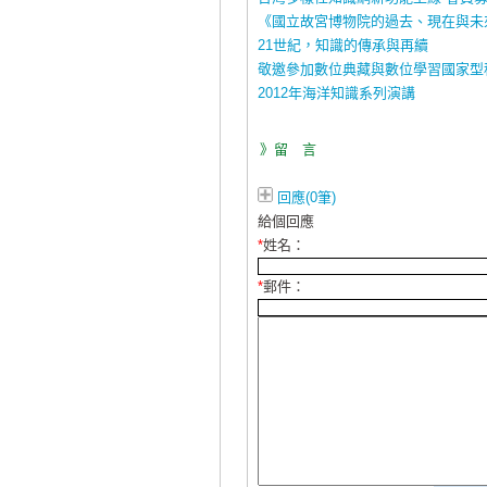
《國立故宮博物院的過去、現在與未
21世紀，知識的傳承與再續
敬邀參加數位典藏與數位學習國家型
2012年海洋知識系列演講
》留 言
回應(0筆)
給個回應
*
姓名：
*
郵件：