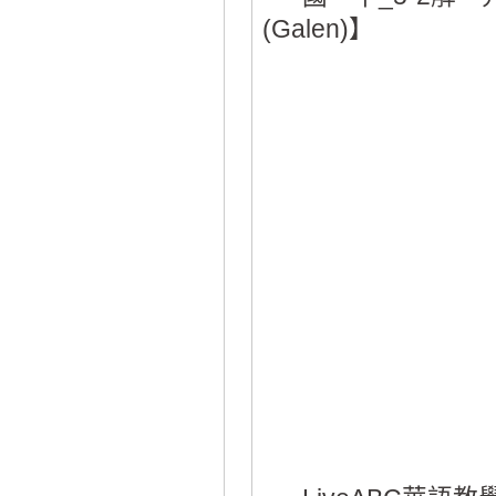
(Galen)】