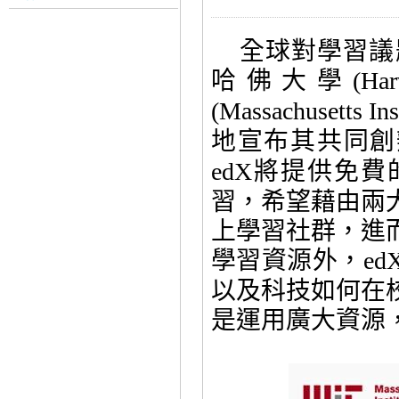
全球對學習議
哈佛大學
(Har
(
Massachusetts Ins
地宣布其共同創
將提供免費
edX
習，希望藉由兩
上學習社群，進
學習資源外，
ed
以及科技如何在
是運用廣大資源