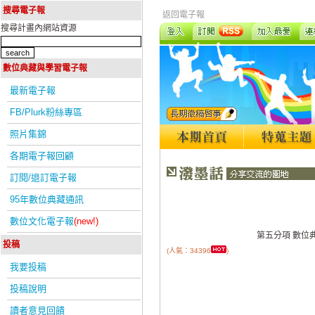
搜尋電子報
返回電子報
搜尋計畫內網站資源
數位典藏與學習電子報
最新電子報
FB/Plurk粉絲專區
照片集錦
各期電子報回顧
訂閱/退訂電子報
95年數位典藏通訊
數位文化電子報
(new!)
第五分項 數位
投稿
(人氣：34396
)
我要投稿
投稿說明
讀者意見回饋