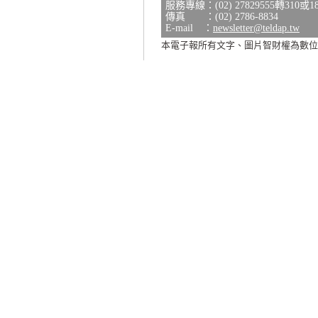
服務專線：(02) 27829555轉310或1
傳真 ：(02) 2786-8834
E-mail ：
newsletter@teldap.tw
本電子報所有文字、圖片智財權為數位