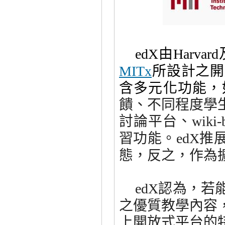
由
edX
Harvard
所設計之開
MITx
含多元化功能，
饋、不同程度學
討論平台、
wiki-
習功能。
推
edX
態，反之，作為
認為，若
edX
之優質教學內容
上開放式平台的