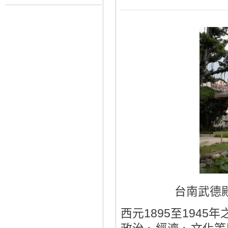
台南武德殿
西元1895至194