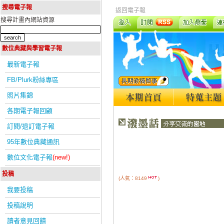
搜尋電子報
返回電子報
搜尋計畫內網站資源
數位典藏與學習電子報
最新電子報
FB/Plurk粉絲專區
照片集錦
各期電子報回顧
訂閱/退訂電子報
95年數位典藏通訊
數位文化電子報
(new!)
投稿
(人氣：8149
)
我要投稿
投稿說明
讀者意見回饋