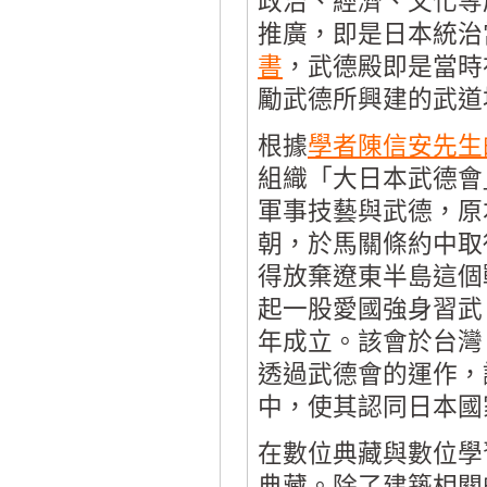
政治、經濟、文化等
推廣，即是日本統治
書
，武德殿即是當時
勵武德所興建的武道
根據
學者陳信安先生
組織「大日本武德會
軍事技藝與武德，原
朝，於馬關條約中取
得放棄遼東半島這個
起一股愛國強身習武
年成立。該會於台灣
透過武德會的運作，
中，使其認同日本國
在數位典藏與數位學
典藏。除了建築相關