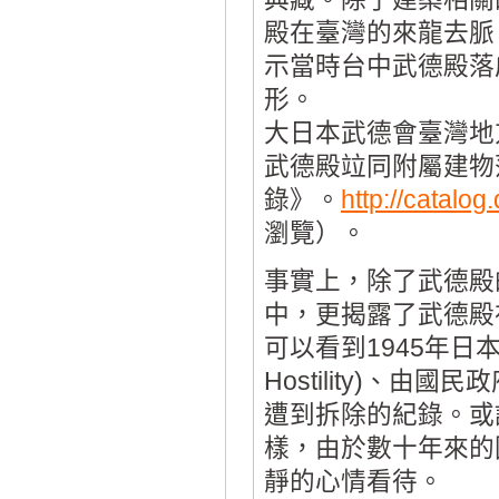
殿在臺灣的來龍去脈
示當時台中武德殿落
形。
大日本武德會臺灣地
武德殿竝同附屬建物落
錄》。
http://catalo
瀏覽）。
事實上，除了武德殿
中，更揭露了武德殿
可以看到1945年日本
Hostility)、
遭到拆除的紀錄。或
樣，由於數十年來的
靜的心情看待。