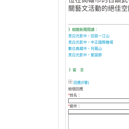
關藝文活動的絕佳空
》相關新聞閱讀：
黑白光影中，回首一江山
黑白光影中，中正國際機場
數位典藏中，何鳳山
黑白光影中，聖誕節
》留 言
回應(0筆)
給個回應
*
姓名：
*
郵件：