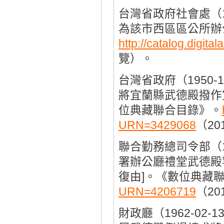
台灣省政府社會處（1
為該市西區區公所辦
http://catalog.digi
覽）。
台灣省政府（1950
將宜蘭縣武德殿撥作
位典藏聯合目錄》。
URN=3429068
（20
聯合勤務總司令部（1
署辦公廳禮堂武德殿
復由]。《數位典藏
URN=4206719
（20
財政廳（1962-0