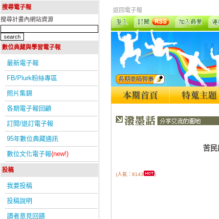
搜尋電子報
返回電子報
搜尋計畫內網站資源
數位典藏與學習電子報
最新電子報
FB/Plurk粉絲專區
照片集錦
各期電子報回顧
訂閱/退訂電子報
95年數位典藏通訊
苦民
數位文化電子報
(new!)
投稿
(人氣：8143
)
我要投稿
投稿說明
讀者意見回饋