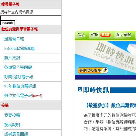
搜尋電子報
搜尋計畫內網站資源
數位典藏與學習電子報
最新電子報
FB/Plurk粉絲專區
照片集錦
各期電子報回顧
訂閱/退訂電子報
95年數位典藏通訊
數位文化電子報
(new!)
【敬邀參加】數位典藏資
投稿
我要投稿
為了推廣多元的數位典藏內容
合作，舉辦「數位典藏資料庫
投稿說明
制，透過有系統、有計畫的資料庫
讀者意見回饋